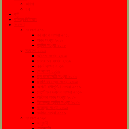
কবিতা
গল্প
কৃষি
বানিজ্য/বিনিয়োগ
সংরক্ষণ
সংরক্ষণ ২০১৮
রথ যাত্রা সংখ্যা ২০১৮
শারদ সংখ্যা ২০১৮
বড়দিন সংখ্যা ২০১৮
সংরক্ষণ ২০১৯
বইমেলা সংখ্যা ২০১৯
দোলযাত্রা সংখ্যা ২০১৯
নববর্ষ সংখ্যা ২০১৯
মে সংখ্যা ২০১৯
জুন জামাইষষ্ঠী সংখ্যা ২০১৯
জুলাই রথযাত্রা সংখ্যা ২০১৯
আগস্ট রাখীপূর্ণিমা সংখ্যা ২০১৯
সেপ্টেম্বর মহালয়া সংখ্যা ২০১৯
অক্টোবর শারদ সংখ্যা ২০১৯
ডিসেম্বর বড়দিন সংখ্যা ২০১৯
নভেম্বর সংখ্যা ২০১৯
বড়দিন সংখ্যা ২০১৯
সংরক্ষণ ২০২০
জানুয়ারী
ফেব্রুয়ারী