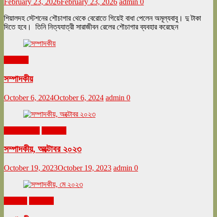
February 23, 2026
February 23, 2026
admin
0
শিয়ালদহ স্টেশনের শৌচাগার থেকে বেরোতে গিয়েই বাধা পেলেন অমূল্যবাবু। দু টাকা
দিতে হবে। তিনি নিত্যযাত্রী সারাজীবন রেলের শৌচাগার ব্যবহার করেছেন
সম্পাদকীয়
সম্পাদকীয়
October 6, 2024
October 6, 2024
admin
0
অক্টোবর ২০২৩
সম্পাদকীয়
সম্পাদকীয়, অক্টোবর ২০২৩
October 19, 2023
October 19, 2023
admin
0
মে ২০২৩
সম্পাদকীয়