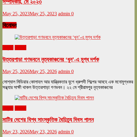
সম্পাদকীয়, মে ২০২৩
May 25, 2023
May 25, 2023
admin
0
বিনোদন
অনুষ্ঠান
বিনোদন
উত্তরপাড়া গণভবনে নৃত্যকাঞ্চনের ‘ধুন’-এ মুগ্ধ দর্শক
May 25, 2026
May 25, 2026
admin
0
সোশ্যাল মিডিয়ার কোলাহল আর যান্ত্রিকতার যুগে ধ্রুপদী শিল্পের আবহে এক মনোমুগ্ধকর
সন্ধ্যার সাক্ষী থাকল উত্তরপাড়া গণভবন। ২২ মে শ্রীরামপুর নৃত্যকাঞ্চনের
অনুষ্ঠান
বিনোদন
মাটির দেশের বিশ্ব সাংস্কৃতিক বৈচিত্র্য দিবস পালন
May 23, 2026
May 23, 2026
admin
0