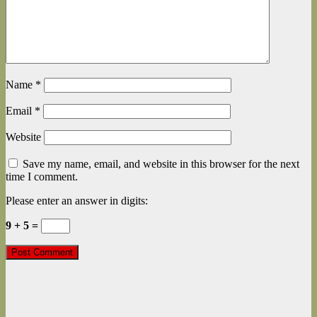
Name
*
Email
*
Website
Save my name, email, and website in this browser for the next
time I comment.
Please enter an answer in digits:
9 + 5 =