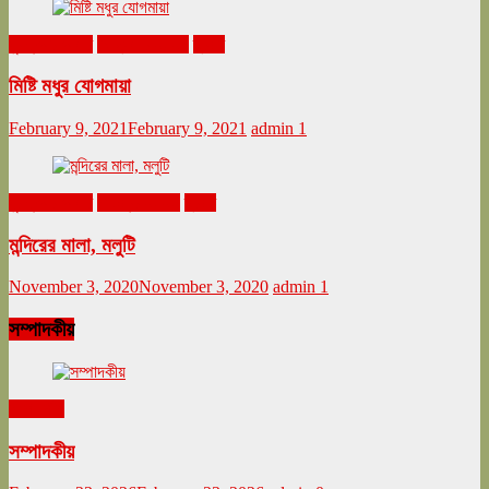
ঘুরনচন্ডীর ডায়রি
ফেব্রুয়ারি ২০২১
ভ্রমণ
মিষ্টি মধুর যোগমায়া
February 9, 2021
February 9, 2021
admin
1
ঘুরনচন্ডীর ডায়রি
নভেম্বর ২০২০
ভ্রমণ
মন্দিরের মালা, মলুটি
November 3, 2020
November 3, 2020
admin
1
সম্পাদকীয়
সম্পাদকীয়
সম্পাদকীয়