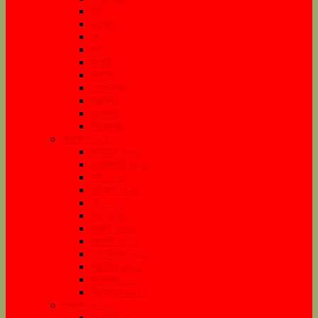
মার্চ
এপ্রিল
মে
জুন
জুলাই
অগাস্ট
সেপ্টেম্বর
অক্টোবর
নভেম্বর
ডিসেম্বর
সংরক্ষণ ২০২১
জানুয়ারি ২০২১
ফেব্রুয়ারি ২০২১
মার্চ ২০২১
এপ্রিল ২০২১
মে ২০২১
জুন ২০২১
জুলাই ২০২১
আগস্ট ২০২১
সেপ্টেম্বর ২০২১
অক্টোবর ২০২১
নভেম্বর ২০২১
ডিসেম্বর ২০২১
সংরক্ষণ ২০২২
জানুয়ারি ২০২২