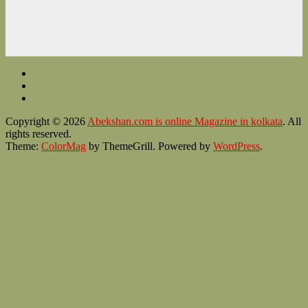
Copyright © 2026
Abekshan.com is online Magazine in kolkata
. All
rights reserved.
Theme:
ColorMag
by ThemeGrill. Powered by
WordPress
.