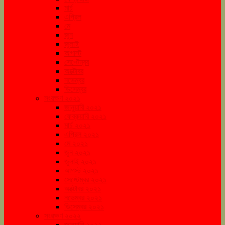
মার্চ
এপ্রিল
মে
জুন
জুলাই
অগাস্ট
সেপ্টেম্বর
অক্টোবর
নভেম্বর
ডিসেম্বর
সংরক্ষণ ২০২১
জানুয়ারি ২০২১
ফেব্রুয়ারি ২০২১
মার্চ ২০২১
এপ্রিল ২০২১
মে ২০২১
জুন ২০২১
জুলাই ২০২১
আগস্ট ২০২১
সেপ্টেম্বর ২০২১
অক্টোবর ২০২১
নভেম্বর ২০২১
ডিসেম্বর ২০২১
সংরক্ষণ ২০২২
জানুয়ারি ২০২২