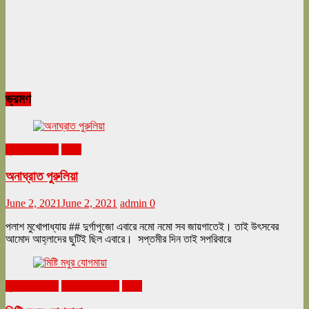
ভ্রমণ
ঘুরনচন্ডীর ডায়রি
ভ্রমণ
অনাঘ্রাত পুরুলিয়া
June 2, 2021
June 2, 2021
admin
0
পলাশ মুখোপাধ্যায় ## দুর্গাপুজো এবারে নমো নমো সব জায়গাতেই। তাই উৎসবের
আমোদ আহ্লাদের ছুটিই ছিল এবারে। সপ্তমীর দিন তাই সপরিবারে
ঘুরনচন্ডীর ডায়রি
ফেব্রুয়ারি ২০২১
ভ্রমণ