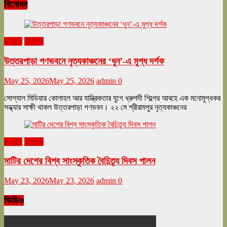
বিনোদন
অনুষ্ঠান
বিনোদন
উত্তরপাড়া গণভবনে নৃত্যকাঞ্চনের ‘ধুন’-এ মুগ্ধ দর্শক
May 25, 2026
May 25, 2026
admin
0
সোশ্যাল মিডিয়ার কোলাহল আর যান্ত্রিকতার যুগে ধ্রুপদী শিল্পের আবহে এক মনোমুগ্ধকর
সন্ধ্যার সাক্ষী থাকল উত্তরপাড়া গণভবন। ২২ মে শ্রীরামপুর নৃত্যকাঞ্চনের
অনুষ্ঠান
বিনোদন
মাটির দেশের বিশ্ব সাংস্কৃতিক বৈচিত্র্য দিবস পালন
May 23, 2026
May 23, 2026
admin
0
ভিডিও