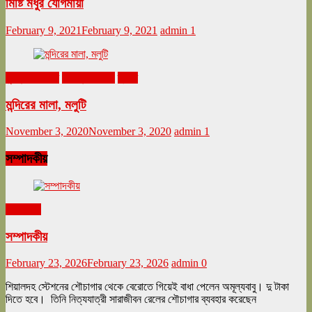
মিষ্টি মধুর যোগমায়া
February 9, 2021
February 9, 2021
admin
1
ঘুরনচন্ডীর ডায়রি
নভেম্বর ২০২০
ভ্রমণ
মন্দিরের মালা, মলুটি
November 3, 2020
November 3, 2020
admin
1
সম্পাদকীয়
সম্পাদকীয়
সম্পাদকীয়
February 23, 2026
February 23, 2026
admin
0
শিয়ালদহ স্টেশনের শৌচাগার থেকে বেরোতে গিয়েই বাধা পেলেন অমূল্যবাবু। দু টাকা
দিতে হবে। তিনি নিত্যযাত্রী সারাজীবন রেলের শৌচাগার ব্যবহার করেছেন