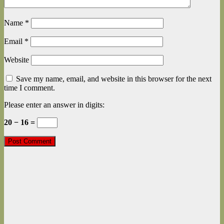
Name
*
Email
*
Website
Save my name, email, and website in this browser for the next
time I comment.
Please enter an answer in digits:
20 − 16 =