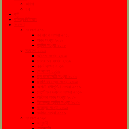
কবিতা
গল্প
কৃষি
বানিজ্য/বিনিয়োগ
সংরক্ষণ
সংরক্ষণ ২০১৮
রথ যাত্রা সংখ্যা ২০১৮
শারদ সংখ্যা ২০১৮
বড়দিন সংখ্যা ২০১৮
সংরক্ষণ ২০১৯
বইমেলা সংখ্যা ২০১৯
দোলযাত্রা সংখ্যা ২০১৯
নববর্ষ সংখ্যা ২০১৯
মে সংখ্যা ২০১৯
জুন জামাইষষ্ঠী সংখ্যা ২০১৯
জুলাই রথযাত্রা সংখ্যা ২০১৯
আগস্ট রাখীপূর্ণিমা সংখ্যা ২০১৯
সেপ্টেম্বর মহালয়া সংখ্যা ২০১৯
অক্টোবর শারদ সংখ্যা ২০১৯
ডিসেম্বর বড়দিন সংখ্যা ২০১৯
নভেম্বর সংখ্যা ২০১৯
বড়দিন সংখ্যা ২০১৯
সংরক্ষণ ২০২০
জানুয়ারী
ফেব্রুয়ারী