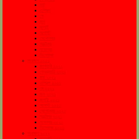
মার্চ
এপ্রিল
মে
জুন
জুলাই
অগাস্ট
সেপ্টেম্বর
অক্টোবর
নভেম্বর
ডিসেম্বর
সংরক্ষণ ২০২১
জানুয়ারি ২০২১
ফেব্রুয়ারি ২০২১
মার্চ ২০২১
এপ্রিল ২০২১
মে ২০২১
জুন ২০২১
জুলাই ২০২১
আগস্ট ২০২১
সেপ্টেম্বর ২০২১
অক্টোবর ২০২১
নভেম্বর ২০২১
ডিসেম্বর ২০২১
সংরক্ষণ ২০২২
জানুয়ারি ২০২২