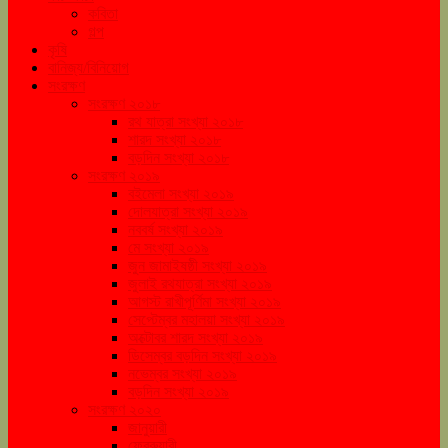
কবিতা
গল্প
কৃষি
বানিজ্য/বিনিয়োগ
সংরক্ষণ
সংরক্ষণ ২০১৮
রথ যাত্রা সংখ্যা ২০১৮
শারদ সংখ্যা ২০১৮
বড়দিন সংখ্যা ২০১৮
সংরক্ষণ ২০১৯
বইমেলা সংখ্যা ২০১৯
দোলযাত্রা সংখ্যা ২০১৯
নববর্ষ সংখ্যা ২০১৯
মে সংখ্যা ২০১৯
জুন জামাইষষ্ঠী সংখ্যা ২০১৯
জুলাই রথযাত্রা সংখ্যা ২০১৯
আগস্ট রাখীপূর্ণিমা সংখ্যা ২০১৯
সেপ্টেম্বর মহালয়া সংখ্যা ২০১৯
অক্টোবর শারদ সংখ্যা ২০১৯
ডিসেম্বর বড়দিন সংখ্যা ২০১৯
নভেম্বর সংখ্যা ২০১৯
বড়দিন সংখ্যা ২০১৯
সংরক্ষণ ২০২০
জানুয়ারী
ফেব্রুয়ারী