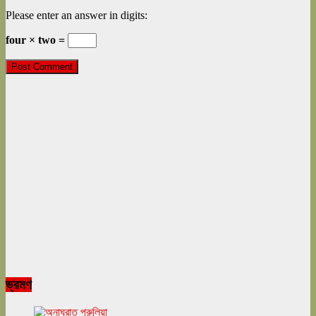
Please enter an answer in digits:
four × two =
ভ্রমণ