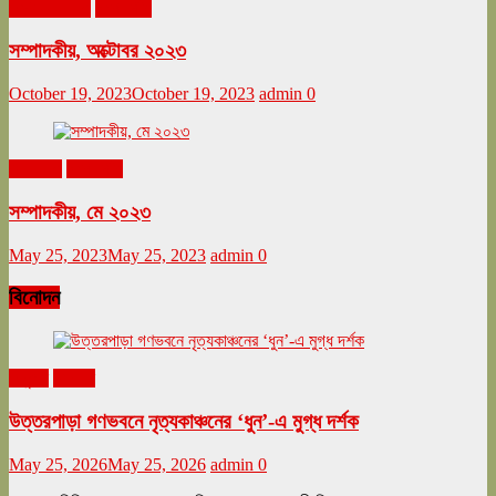
অক্টোবর ২০২৩
সম্পাদকীয়
সম্পাদকীয়, অক্টোবর ২০২৩
October 19, 2023
October 19, 2023
admin
0
মে ২০২৩
সম্পাদকীয়
সম্পাদকীয়, মে ২০২৩
May 25, 2023
May 25, 2023
admin
0
বিনোদন
অনুষ্ঠান
বিনোদন
উত্তরপাড়া গণভবনে নৃত্যকাঞ্চনের ‘ধুন’-এ মুগ্ধ দর্শক
May 25, 2026
May 25, 2026
admin
0