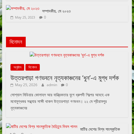
সম্পাদকীয়, মে ২০২৩
0
May 25, 2023
বিনোদন
অনুষ্ঠান
বিনোদন
উত্তরপাড়া গণভবনে নৃত্যকাঞ্চনের ‘ধুন’-এ মুগ্ধ দর্শক
May 25, 2026
admin
0
সোশ্যাল মিডিয়ার কোলাহল আর যান্ত্রিকতার যুগে ধ্রুপদী শিল্পের আবহে এক
মনোমুগ্ধকর সন্ধ্যার সাক্ষী থাকল উত্তরপাড়া গণভবন। ২২ মে শ্রীরামপুর
নৃত্যকাঞ্চনের
মাটির দেশের বিশ্ব সাংস্কৃতিক