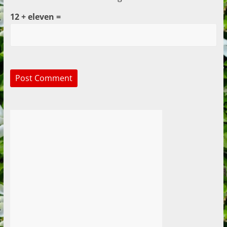
12 + eleven =