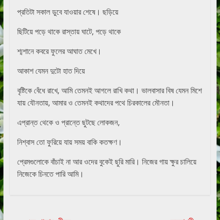
প্রতিটা সকাল ডুবে যাওয়ার শেষে। ছড়িয়ে
ছিটিয়ে পড়ে থাকে রাস্তায় ঘাটে, পড়ে থাকে
শ্মশানে কবরে ফুলের আঘাত মেখে।
আকাশ যেমন দুটো হাত দিয়ে
বৃষ্টিকে বেঁধে রাখে, আমি তেমনই আগলে রাখি কথা। ভালবাসার বিষ যেমন মিশে
যায় যৌনতায়, আমার ও তেমনই কথাদের পথে চিরকালের মৌনতা।
এপ্রান্ত থেকে ও প্রান্তে ছুটছে লোকজন,
নিশ্বাস তো ফুরিয়ে যায় সময় বাকি কতক্ষণ।
প্রেমগুলোকে বাঁচাই না আর ওদের বুকেই ছুরি মারি। নিজের গায় ক্ষুর চালিয়ে
নিজেকে চিনতে পারি আমি।