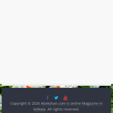
Copyright © 2026
Abekshan.com is online Magazine in
kolkata
. All rights reserved.