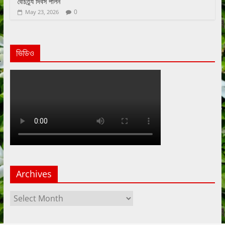
বৈচিত্র্য দিবস পালন
0
May 23, 2026
ভিডিও
Archives
Archives