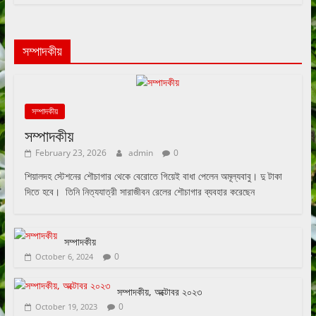
সম্পাদকীয়
সম্পাদকীয়
সম্পাদকীয়
February 23, 2026
admin
0
শিয়ালদহ স্টেশনের শৌচাগার থেকে বেরোতে গিয়েই বাধা পেলেন অমূল্যবাবু। দু টাকা
দিতে হবে। তিনি নিত্যযাত্রী সারাজীবন রেলের শৌচাগার ব্যবহার করেছেন
সম্পাদকীয়
0
October 6, 2024
সম্পাদকীয়, অক্টোবর ২০২৩
0
October 19, 2023