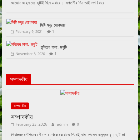
আমোদ আহ্লাদের ছুটিই ছিল এবারে। সপ্তমীর দিন তাই সপরিবারে
মিষ্টি মধুর যোগমায়া
1
February 9, 2021
মন্দিরের মালা, মলুটি
1
November 3, 2020
সম্পাদকীয়
সম্পাদকীয়
সম্পাদকীয়
February 23, 2026
admin
0
শিয়ালদহ স্টেশনের শৌচাগার থেকে বেরোতে গিয়েই বাধা পেলেন অমূল্যবাবু। দু টাকা