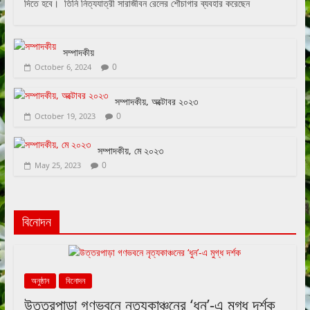
দিতে হবে। তিনি নিত্যযাত্রী সারাজীবন রেলের শৌচাগার ব্যবহার করেছেন
সম্পাদকীয়
0
October 6, 2024
সম্পাদকীয়, অক্টোবর ২০২৩
0
October 19, 2023
সম্পাদকীয়, মে ২০২৩
0
May 25, 2023
বিনোদন
অনুষ্ঠান
বিনোদন
উত্তরপাড়া গণভবনে নৃত্যকাঞ্চনের ‘ধুন’-এ মুগ্ধ দর্শক