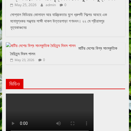
May 25, 2026
admin
0
সোশ্যাল মিডিয়ার কোলাহল আর যান্ত্রিকতার যুগে ধ্রুপদী শিল্পের আবহে এক
মনোমুগ্ধকর সন্ধ্যার সাক্ষী থাকল উত্তরপাড়া গণভবন। ২২ মে শ্রীরামপুর
নৃত্যকাঞ্চনের
মাটির দেশের বিশ্ব সাংস্কৃতিক
বৈচিত্র্য দিবস পালন
0
May 23, 2026
ভিডিও