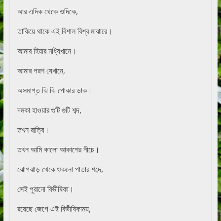
আর এদিক থেকে ওদিকে,
তাকিয়ে থাকে এই বিশাল বিশ্ব মাঝারে।
আমার হিয়ার মধ্যিখানে।
আমার পরশ যেখানে,
অসমাপ্ত ঝি ঝি পোকার ডাক।
দমকা হাওয়ার গুটি গুটি শব্দ,
তখন রাত্রি।
তখন আমি কালো আকাশের নীচে।
ঝোপঝাড় থেকে শুকনো পাতার শব্দে,
সেই পুরানো বিভীষিকা।
রয়েছে জেগে এই বিভীষিকাময়,