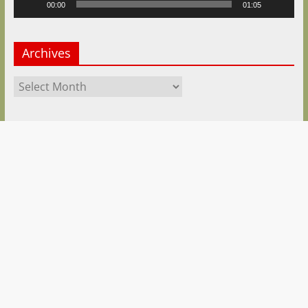
00:00
01:05
Archives
Archives