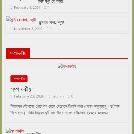
মিষ্টি মধুর যোগমায়া
1
February 9, 2021
মন্দিরের মালা, মলুটি
1
November 3, 2020
সম্পাদকীয়
সম্পাদকীয়
সম্পাদকীয়
February 23, 2026
admin
0
শিয়ালদহ স্টেশনের শৌচাগার থেকে বেরোতে গিয়েই বাধা পেলেন অমূল্যবাবু। দু টাকা
দিতে হবে। তিনি নিত্যযাত্রী সারাজীবন রেলের শৌচাগার ব্যবহার করেছেন
সম্পাদকীয়