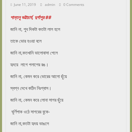
June 11, 2019
admin
0 Comments
শান্তনু ভট্টাচার্য, দুর্গাপুর ##
জানি না, পুব দিকটা কতটা লাল হলে
তাকে ভোর হওয়া বলে
জানি না,কতখানি ভালোবাসা পেলে
হৃদয়ে লাগে পলাশের রঙ।
জানি না, কেমন করে ভোরের আলো ছুঁয়ে
স্বপ্ন দেখে কঠিন নিঃশ্বাস।
জানি না, কেমন করে লোনা সাগর ছুঁয়ে
ঘূর্ণিপাক ওঠে সাগরের বুকে-
জানি না,কতটা হৃদয় ভাঙলে