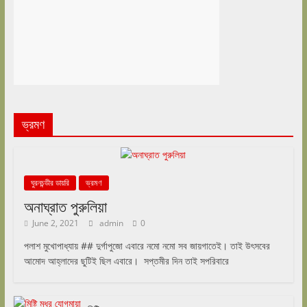
ভ্রমণ
ঘুরনচন্ডীর ডায়রি
ভ্রমণ
অনাঘ্রাত পুরুলিয়া
June 2, 2021
admin
0
পলাশ মুখোপাধ্যায় ## দুর্গাপুজো এবারে নমো নমো সব জায়গাতেই। তাই উৎসবের
আমোদ আহ্লাদের ছুটিই ছিল এবারে। সপ্তমীর দিন তাই সপরিবারে