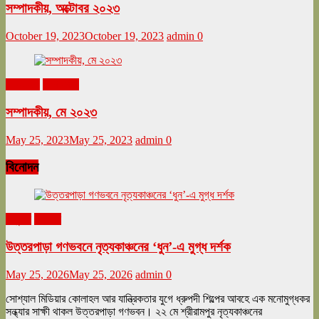
সম্পাদকীয়, অক্টোবর ২০২৩
October 19, 2023
October 19, 2023
admin
0
মে ২০২৩
সম্পাদকীয়
সম্পাদকীয়, মে ২০২৩
May 25, 2023
May 25, 2023
admin
0
বিনোদন
অনুষ্ঠান
বিনোদন
উত্তরপাড়া গণভবনে নৃত্যকাঞ্চনের ‘ধুন’-এ মুগ্ধ দর্শক
May 25, 2026
May 25, 2026
admin
0
সোশ্যাল মিডিয়ার কোলাহল আর যান্ত্রিকতার যুগে ধ্রুপদী শিল্পের আবহে এক মনোমুগ্ধকর
সন্ধ্যার সাক্ষী থাকল উত্তরপাড়া গণভবন। ২২ মে শ্রীরামপুর নৃত্যকাঞ্চনের