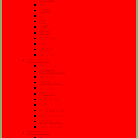
মার্চ
এপ্রিল
মে
জুন
জুলাই
অগাস্ট
সেপ্টেম্বর
অক্টোবর
নভেম্বর
ডিসেম্বর
সংরক্ষণ ২০২১
জানুয়ারি ২০২১
ফেব্রুয়ারি ২০২১
মার্চ ২০২১
এপ্রিল ২০২১
মে ২০২১
জুন ২০২১
জুলাই ২০২১
আগস্ট ২০২১
সেপ্টেম্বর ২০২১
অক্টোবর ২০২১
নভেম্বর ২০২১
ডিসেম্বর ২০২১
সংরক্ষণ ২০২২
জানুয়ারি ২০২২