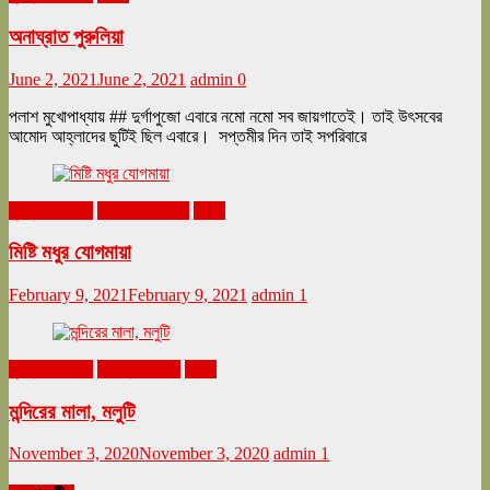
অনাঘ্রাত পুরুলিয়া
June 2, 2021
June 2, 2021
admin
0
পলাশ মুখোপাধ্যায় ## দুর্গাপুজো এবারে নমো নমো সব জায়গাতেই। তাই উৎসবের
আমোদ আহ্লাদের ছুটিই ছিল এবারে। সপ্তমীর দিন তাই সপরিবারে
ঘুরনচন্ডীর ডায়রি
ফেব্রুয়ারি ২০২১
ভ্রমণ
মিষ্টি মধুর যোগমায়া
February 9, 2021
February 9, 2021
admin
1
ঘুরনচন্ডীর ডায়রি
নভেম্বর ২০২০
ভ্রমণ
মন্দিরের মালা, মলুটি
November 3, 2020
November 3, 2020
admin
1