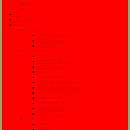
কবিতা
গল্প
কৃষি
বানিজ্য/বিনিয়োগ
সংরক্ষণ
সংরক্ষণ ২০১৮
রথ যাত্রা সংখ্যা ২০১৮
শারদ সংখ্যা ২০১৮
বড়দিন সংখ্যা ২০১৮
সংরক্ষণ ২০১৯
বইমেলা সংখ্যা ২০১৯
দোলযাত্রা সংখ্যা ২০১৯
নববর্ষ সংখ্যা ২০১৯
মে সংখ্যা ২০১৯
জুন জামাইষষ্ঠী সংখ্যা ২০১৯
জুলাই রথযাত্রা সংখ্যা ২০১৯
আগস্ট রাখীপূর্ণিমা সংখ্যা ২০১৯
সেপ্টেম্বর মহালয়া সংখ্যা ২০১৯
অক্টোবর শারদ সংখ্যা ২০১৯
ডিসেম্বর বড়দিন সংখ্যা ২০১৯
নভেম্বর সংখ্যা ২০১৯
বড়দিন সংখ্যা ২০১৯
সংরক্ষণ ২০২০
জানুয়ারী
ফেব্রুয়ারী