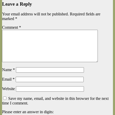
Leave a Reply
Your email address will not be published.
Required fields are
marked
*
Comment
*
Name
*
Email
*
Website
Save my name, email, and website in this browser for the next
time I comment.
Please enter an answer in digits: