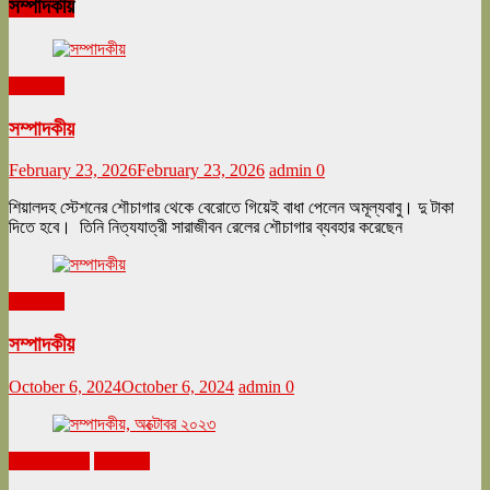
সম্পাদকীয়
সম্পাদকীয়
সম্পাদকীয়
February 23, 2026
February 23, 2026
admin
0
শিয়ালদহ স্টেশনের শৌচাগার থেকে বেরোতে গিয়েই বাধা পেলেন অমূল্যবাবু। দু টাকা
দিতে হবে। তিনি নিত্যযাত্রী সারাজীবন রেলের শৌচাগার ব্যবহার করেছেন
সম্পাদকীয়
সম্পাদকীয়
October 6, 2024
October 6, 2024
admin
0
অক্টোবর ২০২৩
সম্পাদকীয়