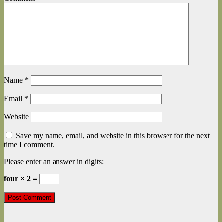
Name
*
Email
*
Website
Save my name, email, and website in this browser for the next
time I comment.
Please enter an answer in digits:
four × 2 =