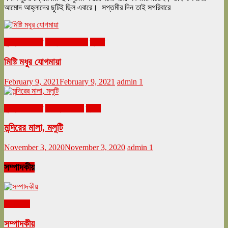
আমোদ আহ্লাদের ছুটিই ছিল এবারে। সপ্তমীর দিন তাই সপরিবারে
ঘুরনচন্ডীর ডায়রি
ফেব্রুয়ারি ২০২১
ভ্রমণ
মিষ্টি মধুর যোগমায়া
February 9, 2021
February 9, 2021
admin
1
ঘুরনচন্ডীর ডায়রি
নভেম্বর ২০২০
ভ্রমণ
মন্দিরের মালা, মলুটি
November 3, 2020
November 3, 2020
admin
1
সম্পাদকীয়
সম্পাদকীয়
সম্পাদকীয়