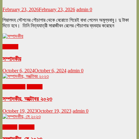
February 23, 2026
February 23, 2026
admin
0
শিয়ালদহ স্টেশনের শৌচাগার থেকে বেরোতে গিয়েই বাধা পেলেন অমূল্যবাবু। দু টাকা
দিতে হবে। তিনি নিত্যযাত্রী সারাজীবন রেলের শৌচাগার ব্যবহার করেছেন
সম্পাদকীয়
সম্পাদকীয়
October 6, 2024
October 6, 2024
admin
0
অক্টোবর ২০২৩
সম্পাদকীয়
সম্পাদকীয়, অক্টোবর ২০২৩
October 19, 2023
October 19, 2023
admin
0
মে ২০২৩
সম্পাদকীয়
সম্পাদকীয়, মে ২০২৩