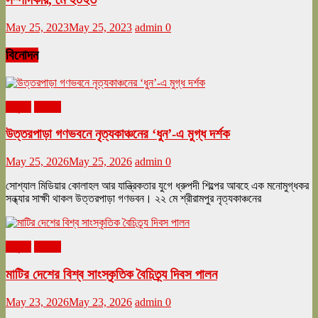
May 25, 2023
May 25, 2023
admin
0
বিনোদন
অনুষ্ঠান
বিনোদন
উত্তরপাড়া গণভবনে নৃত্যকাঞ্চনের ‘ধুন’-এ মুগ্ধ দর্শক
May 25, 2026
May 25, 2026
admin
0
সোশ্যাল মিডিয়ার কোলাহল আর যান্ত্রিকতার যুগে ধ্রুপদী শিল্পের আবহে এক মনোমুগ্ধকর
সন্ধ্যার সাক্ষী থাকল উত্তরপাড়া গণভবন। ২২ মে শ্রীরামপুর নৃত্যকাঞ্চনের
অনুষ্ঠান
বিনোদন
মাটির দেশের বিশ্ব সাংস্কৃতিক বৈচিত্র্য দিবস পালন
May 23, 2026
May 23, 2026
admin
0