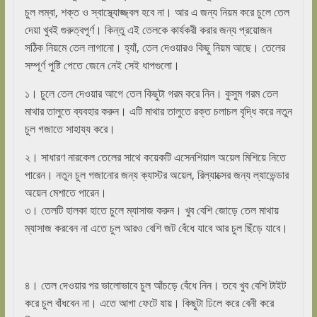
চুল লম্বা, শক্ত ও স্বাস্থ্যোজ্জ্বল হবে না। আর এ জন্য নিয়ম করে চুলে তেল
দেয়া খুবই গুরুত্বপূর্ণ। কিন্তু এই তেলকে কার্যকরী করার জন্য প্রয়োজন
সঠিক নিয়মে তেল লাগানো। হ্যাঁ, তেল দেওয়ারও কিছু নিয়ম আছে। তেলের
সম্পূর্ণ পুষ্টি পেতে জেনে নেই সেই ধাপগুলো।
১। চুলে তেল দেওয়ার আগে তেল কিছুটা গরম করে নিন। কুসুম গরম তেল
মাথার তালুতে ব্যবহার করুন। এটি মাথার তালুতে রক্ত চলাচল বৃদ্ধি করে নতুন
চুল গজাতে সাহায্য করে।
২। সাধারণ নারকেল তেলের সাথে কয়েকটি এসেনশিয়াল অয়েল মিশিয়ে নিতে
পারেন। নতুন চুল গজানোর জন্য ক্যাস্টর অয়েল, রিল্যাক্সের জন্য ল্যাভেন্ডার
অয়েল মেশাতে পারেন।
৩। তেলটি হালকা হাতে চুলে ম্যাসাজ করুন। খুব বেশি জোড়ে তেল মাথায়
ম্যাসাজ করবেন না এতে চুল আরও বেশি জট বেঁধে যাবে আর চুল ছিঁড়ে যাবে।
৪। তেল দেওয়ার পর ভালোভাবে চুল আঁচড়ে বেঁধে নিন। তবে খুব বেশি টাইট
করে চুল বাঁধবেন না। এতে আগা ফেটে যায়। কিছুটা ঢিলে করে বেনী করে