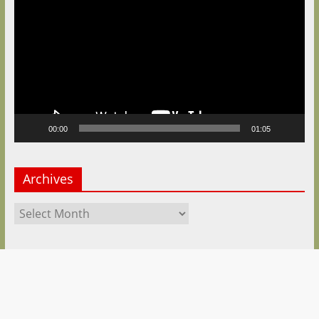
Player
00:00
01:05
Archives
Archives