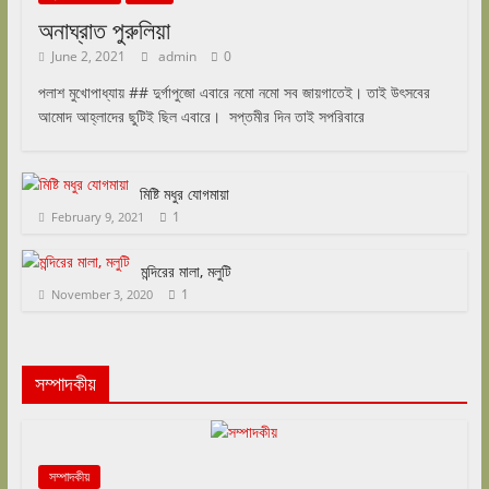
অনাঘ্রাত পুরুলিয়া
June 2, 2021
admin
0
পলাশ মুখোপাধ্যায় ## দুর্গাপুজো এবারে নমো নমো সব জায়গাতেই। তাই উৎসবের
আমোদ আহ্লাদের ছুটিই ছিল এবারে। সপ্তমীর দিন তাই সপরিবারে
মিষ্টি মধুর যোগমায়া
1
February 9, 2021
মন্দিরের মালা, মলুটি
1
November 3, 2020
সম্পাদকীয়
সম্পাদকীয়