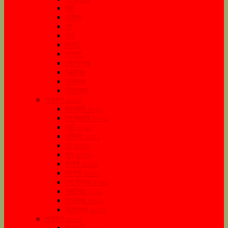
মার্চ
এপ্রিল
মে
জুন
জুলাই
অগাস্ট
সেপ্টেম্বর
অক্টোবর
নভেম্বর
ডিসেম্বর
সংরক্ষণ ২০২১
জানুয়ারি ২০২১
ফেব্রুয়ারি ২০২১
মার্চ ২০২১
এপ্রিল ২০২১
মে ২০২১
জুন ২০২১
জুলাই ২০২১
আগস্ট ২০২১
সেপ্টেম্বর ২০২১
অক্টোবর ২০২১
নভেম্বর ২০২১
ডিসেম্বর ২০২১
সংরক্ষণ ২০২২
জানুয়ারি ২০২২