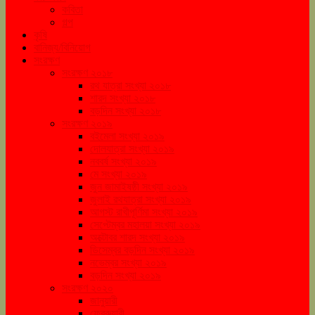
কবিতা
গল্প
কৃষি
বানিজ্য/বিনিয়োগ
সংরক্ষণ
সংরক্ষণ ২০১৮
রথ যাত্রা সংখ্যা ২০১৮
শারদ সংখ্যা ২০১৮
বড়দিন সংখ্যা ২০১৮
সংরক্ষণ ২০১৯
বইমেলা সংখ্যা ২০১৯
দোলযাত্রা সংখ্যা ২০১৯
নববর্ষ সংখ্যা ২০১৯
মে সংখ্যা ২০১৯
জুন জামাইষষ্ঠী সংখ্যা ২০১৯
জুলাই রথযাত্রা সংখ্যা ২০১৯
আগস্ট রাখীপূর্ণিমা সংখ্যা ২০১৯
সেপ্টেম্বর মহালয়া সংখ্যা ২০১৯
অক্টোবর শারদ সংখ্যা ২০১৯
ডিসেম্বর বড়দিন সংখ্যা ২০১৯
নভেম্বর সংখ্যা ২০১৯
বড়দিন সংখ্যা ২০১৯
সংরক্ষণ ২০২০
জানুয়ারী
ফেব্রুয়ারী