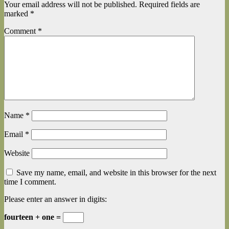
Your email address will not be published.
Required fields are
marked
*
Comment
*
Name
*
Email
*
Website
Save my name, email, and website in this browser for the next
time I comment.
Please enter an answer in digits:
fourteen + one =