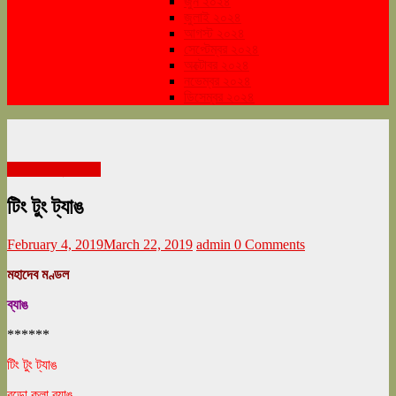
জুন ২০২৪
জুলাই ২০২৪
আগস্ট ২০২৪
সেপ্টেম্বর ২০২৪
অক্টোবর ২০২৪
নভেম্বর ২০২৪
ডিসেম্বর ২০২৪
বইমেলা সংখ্যা ২০১৯
টিং টুং ট্যাঙ
February 4, 2019
March 22, 2019
admin
0 Comments
মহাদেব মণ্ডল
ব্যাঙ
******
টিং টুং ট্যাঙ
বড়ো কলা ব্যাঙ