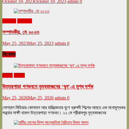
October 19, 2023
October 19, 2023
admin
0
মে ২০২৩
সম্পাদকীয়
সম্পাদকীয়, মে ২০২৩
May 25, 2023
May 25, 2023
admin
0
বিনোদন
অনুষ্ঠান
বিনোদন
উত্তরপাড়া গণভবনে নৃত্যকাঞ্চনের ‘ধুন’-এ মুগ্ধ দর্শক
May 25, 2026
May 25, 2026
admin
0
সোশ্যাল মিডিয়ার কোলাহল আর যান্ত্রিকতার যুগে ধ্রুপদী শিল্পের আবহে এক মনোমুগ্ধকর
সন্ধ্যার সাক্ষী থাকল উত্তরপাড়া গণভবন। ২২ মে শ্রীরামপুর নৃত্যকাঞ্চনের