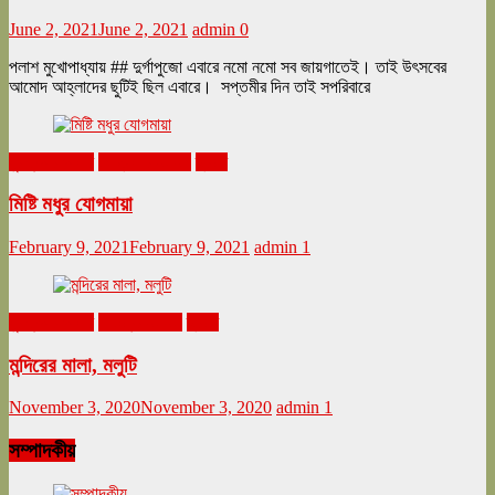
June 2, 2021
June 2, 2021
admin
0
পলাশ মুখোপাধ্যায় ## দুর্গাপুজো এবারে নমো নমো সব জায়গাতেই। তাই উৎসবের
আমোদ আহ্লাদের ছুটিই ছিল এবারে। সপ্তমীর দিন তাই সপরিবারে
ঘুরনচন্ডীর ডায়রি
ফেব্রুয়ারি ২০২১
ভ্রমণ
মিষ্টি মধুর যোগমায়া
February 9, 2021
February 9, 2021
admin
1
ঘুরনচন্ডীর ডায়রি
নভেম্বর ২০২০
ভ্রমণ
মন্দিরের মালা, মলুটি
November 3, 2020
November 3, 2020
admin
1
সম্পাদকীয়