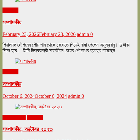
সম্পাদকীয়
সম্পাদকীয়
February 23, 2026
February 23, 2026
admin
0
শিয়ালদহ স্টেশনের শৌচাগার থেকে বেরোতে গিয়েই বাধা পেলেন অমূল্যবাবু। দু টাকা
দিতে হবে। তিনি নিত্যযাত্রী সারাজীবন রেলের শৌচাগার ব্যবহার করেছেন
সম্পাদকীয়
সম্পাদকীয়
October 6, 2024
October 6, 2024
admin
0
অক্টোবর ২০২৩
সম্পাদকীয়
সম্পাদকীয়, অক্টোবর ২০২৩