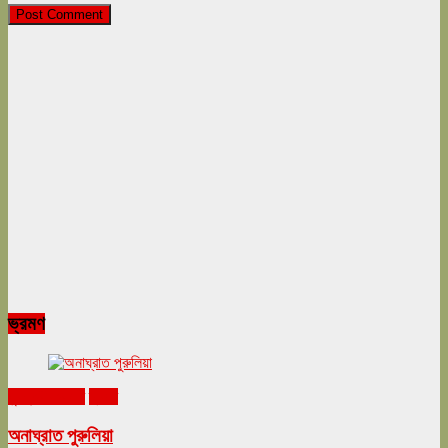
ভ্রমণ
ঘুরনচন্ডীর ডায়রি
ভ্রমণ
অনাঘ্রাত পুরুলিয়া