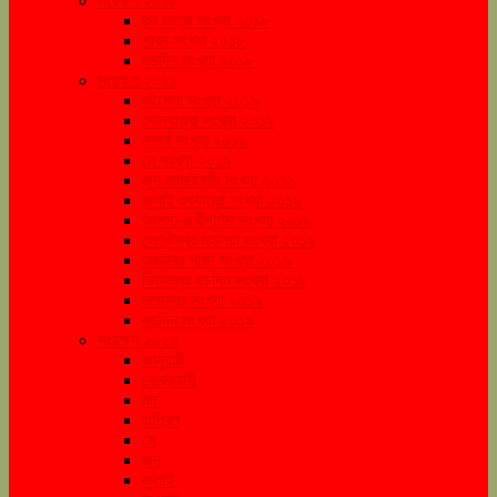
সংরক্ষণ ২০১৮
রথ যাত্রা সংখ্যা ২০১৮
শারদ সংখ্যা ২০১৮
বড়দিন সংখ্যা ২০১৮
সংরক্ষণ ২০১৯
বইমেলা সংখ্যা ২০১৯
দোলযাত্রা সংখ্যা ২০১৯
নববর্ষ সংখ্যা ২০১৯
মে সংখ্যা ২০১৯
জুন জামাইষষ্ঠী সংখ্যা ২০১৯
জুলাই রথযাত্রা সংখ্যা ২০১৯
আগস্ট রাখীপূর্ণিমা সংখ্যা ২০১৯
সেপ্টেম্বর মহালয়া সংখ্যা ২০১৯
অক্টোবর শারদ সংখ্যা ২০১৯
ডিসেম্বর বড়দিন সংখ্যা ২০১৯
নভেম্বর সংখ্যা ২০১৯
বড়দিন সংখ্যা ২০১৯
সংরক্ষণ ২০২০
জানুয়ারী
ফেব্রুয়ারী
মার্চ
এপ্রিল
মে
জুন
জুলাই