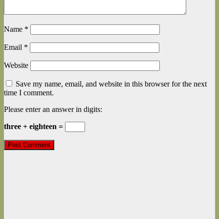
Name
*
Email
*
Website
Save my name, email, and website in this browser for the next
time I comment.
Please enter an answer in digits:
three + eighteen =