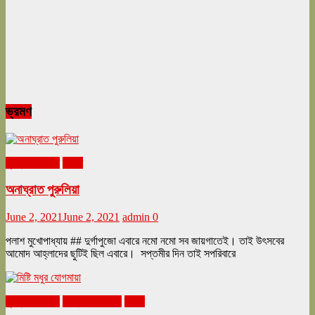
ভ্রমণ
ঘুরনচন্ডীর ডায়রি
ভ্রমণ
অনাঘ্রাত পুরুলিয়া
June 2, 2021
June 2, 2021
admin
0
পলাশ মুখোপাধ্যায় ## দুর্গাপুজো এবারে নমো নমো সব জায়গাতেই। তাই উৎসবের
আমোদ আহ্লাদের ছুটিই ছিল এবারে। সপ্তমীর দিন তাই সপরিবারে
ঘুরনচন্ডীর ডায়রি
ফেব্রুয়ারি ২০২১
ভ্রমণ