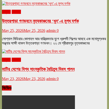
অনুষ্ঠান
বিনোদন
উত্তরপাড়া গণভবনে নৃত্যকাঞ্চনের ‘ধুন’-এ মুগ্ধ দর্শক
May 25, 2026
May 25, 2026
admin
0
সোশ্যাল মিডিয়ার কোলাহল আর যান্ত্রিকতার যুগে ধ্রুপদী শিল্পের আবহে এক মনোমুগ্ধকর
সন্ধ্যার সাক্ষী থাকল উত্তরপাড়া গণভবন। ২২ মে শ্রীরামপুর নৃত্যকাঞ্চনের
অনুষ্ঠান
বিনোদন
মাটির দেশের বিশ্ব সাংস্কৃতিক বৈচিত্র্য দিবস পালন
May 23, 2026
May 23, 2026
admin
0
ভিডিও