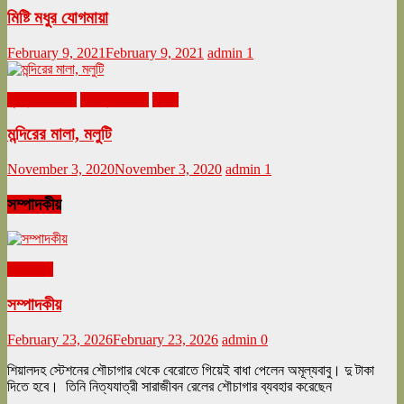
মিষ্টি মধুর যোগমায়া
February 9, 2021
February 9, 2021
admin
1
ঘুরনচন্ডীর ডায়রি
নভেম্বর ২০২০
ভ্রমণ
মন্দিরের মালা, মলুটি
November 3, 2020
November 3, 2020
admin
1
সম্পাদকীয়
সম্পাদকীয়
সম্পাদকীয়
February 23, 2026
February 23, 2026
admin
0
শিয়ালদহ স্টেশনের শৌচাগার থেকে বেরোতে গিয়েই বাধা পেলেন অমূল্যবাবু। দু টাকা
দিতে হবে। তিনি নিত্যযাত্রী সারাজীবন রেলের শৌচাগার ব্যবহার করেছেন