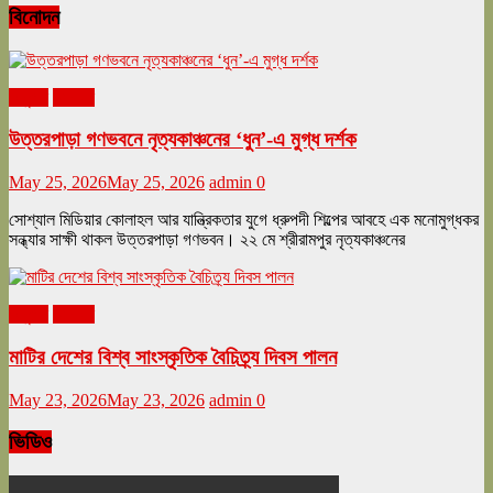
বিনোদন
অনুষ্ঠান
বিনোদন
উত্তরপাড়া গণভবনে নৃত্যকাঞ্চনের ‘ধুন’-এ মুগ্ধ দর্শক
May 25, 2026
May 25, 2026
admin
0
সোশ্যাল মিডিয়ার কোলাহল আর যান্ত্রিকতার যুগে ধ্রুপদী শিল্পের আবহে এক মনোমুগ্ধকর
সন্ধ্যার সাক্ষী থাকল উত্তরপাড়া গণভবন। ২২ মে শ্রীরামপুর নৃত্যকাঞ্চনের
অনুষ্ঠান
বিনোদন
মাটির দেশের বিশ্ব সাংস্কৃতিক বৈচিত্র্য দিবস পালন
May 23, 2026
May 23, 2026
admin
0
ভিডিও