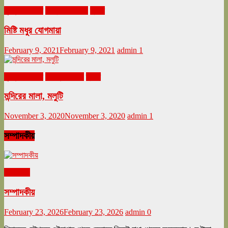
ঘুরনচন্ডীর ডায়রি
ফেব্রুয়ারি ২০২১
ভ্রমণ
মিষ্টি মধুর যোগমায়া
February 9, 2021
February 9, 2021
admin
1
ঘুরনচন্ডীর ডায়রি
নভেম্বর ২০২০
ভ্রমণ
মন্দিরের মালা, মলুটি
November 3, 2020
November 3, 2020
admin
1
সম্পাদকীয়
সম্পাদকীয়
সম্পাদকীয়
February 23, 2026
February 23, 2026
admin
0