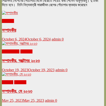
শিয়ালদহ স্টেশনের শৌচাগার থেকে বেরোতে গিয়েই বাধা পেলেন অমূল্যবাবু। দু টাকা
দিতে হবে। তিনি নিত্যযাত্রী সারাজীবন রেলের শৌচাগার ব্যবহার করেছেন
সম্পাদকীয়
সম্পাদকীয়
October 6, 2024
October 6, 2024
admin
0
অক্টোবর ২০২৩
সম্পাদকীয়
সম্পাদকীয়, অক্টোবর ২০২৩
October 19, 2023
October 19, 2023
admin
0
মে ২০২৩
সম্পাদকীয়
সম্পাদকীয়, মে ২০২৩
May 25, 2023
May 25, 2023
admin
0