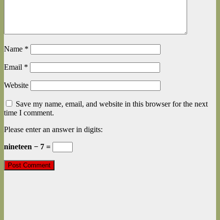
Name
*
Email
*
Website
Save my name, email, and website in this browser for the next
time I comment.
Please enter an answer in digits:
nineteen − 7 =