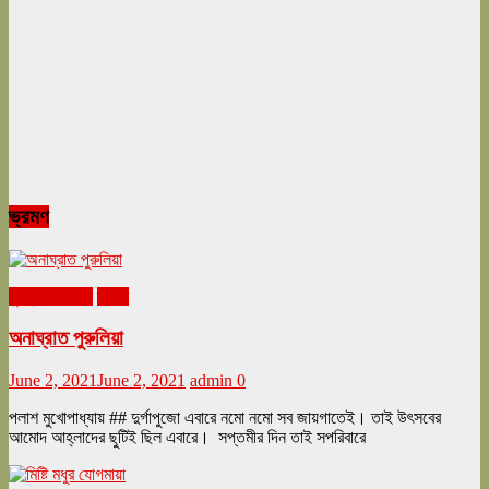
ভ্রমণ
ঘুরনচন্ডীর ডায়রি
ভ্রমণ
অনাঘ্রাত পুরুলিয়া
June 2, 2021
June 2, 2021
admin
0
পলাশ মুখোপাধ্যায় ## দুর্গাপুজো এবারে নমো নমো সব জায়গাতেই। তাই উৎসবের
আমোদ আহ্লাদের ছুটিই ছিল এবারে। সপ্তমীর দিন তাই সপরিবারে