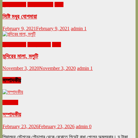
ঘুরনচন্ডীর ডায়রি
ফেব্রুয়ারি ২০২১
ভ্রমণ
মিষ্টি মধুর যোগমায়া
February 9, 2021
February 9, 2021
admin
1
ঘুরনচন্ডীর ডায়রি
নভেম্বর ২০২০
ভ্রমণ
মন্দিরের মালা, মলুটি
November 3, 2020
November 3, 2020
admin
1
সম্পাদকীয়
সম্পাদকীয়
সম্পাদকীয়
February 23, 2026
February 23, 2026
admin
0
শিয়ালদহ স্টেশনের শৌচাগার থেকে বেরোতে গিয়েই বাধা পেলেন অমূল্যবাবু। দু টাকা