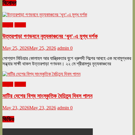
বিনোদন
অনুষ্ঠান
বিনোদন
উত্তরপাড়া গণভবনে নৃত্যকাঞ্চনের ‘ধুন’-এ মুগ্ধ দর্শক
May 25, 2026
May 25, 2026
admin
0
সোশ্যাল মিডিয়ার কোলাহল আর যান্ত্রিকতার যুগে ধ্রুপদী শিল্পের আবহে এক মনোমুগ্ধকর
সন্ধ্যার সাক্ষী থাকল উত্তরপাড়া গণভবন। ২২ মে শ্রীরামপুর নৃত্যকাঞ্চনের
অনুষ্ঠান
বিনোদন
মাটির দেশের বিশ্ব সাংস্কৃতিক বৈচিত্র্য দিবস পালন
May 23, 2026
May 23, 2026
admin
0
ভিডিও