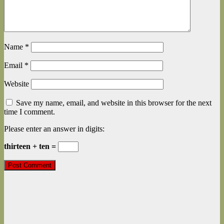
Name
*
Email
*
Website
Save my name, email, and website in this browser for the next
time I comment.
Please enter an answer in digits:
thirteen + ten =