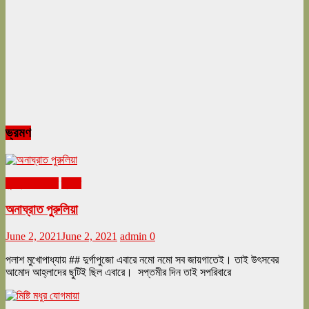
ভ্রমণ
ঘুরনচন্ডীর ডায়রি
ভ্রমণ
অনাঘ্রাত পুরুলিয়া
June 2, 2021
June 2, 2021
admin
0
পলাশ মুখোপাধ্যায় ## দুর্গাপুজো এবারে নমো নমো সব জায়গাতেই। তাই উৎসবের
আমোদ আহ্লাদের ছুটিই ছিল এবারে। সপ্তমীর দিন তাই সপরিবারে