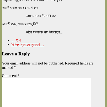
আর উতরোল সময়ের পাশে বসে
আগুন পোহায় উপোসী রাত
আর জীবনের, অক্ষরের পান্ডুলিপি
আঁকে সভ্যতার নয়া ইস্তাহার…
←
দুঃখ
নিষিদ্ধ প্রহরের ব্যাকরণ
→
Leave a Reply
Your email address will not be published.
Required fields are
marked
*
Comment
*