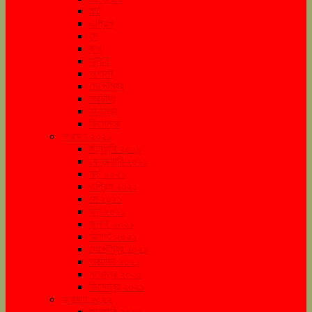
মার্চ
এপ্রিল
মে
জুন
জুলাই
অগাস্ট
সেপ্টেম্বর
অক্টোবর
নভেম্বর
ডিসেম্বর
সংরক্ষণ ২০২১
জানুয়ারি ২০২১
ফেব্রুয়ারি ২০২১
মার্চ ২০২১
এপ্রিল ২০২১
মে ২০২১
জুন ২০২১
জুলাই ২০২১
আগস্ট ২০২১
সেপ্টেম্বর ২০২১
অক্টোবর ২০২১
নভেম্বর ২০২১
ডিসেম্বর ২০২১
সংরক্ষণ ২০২২
জানুয়ারি ২০২২