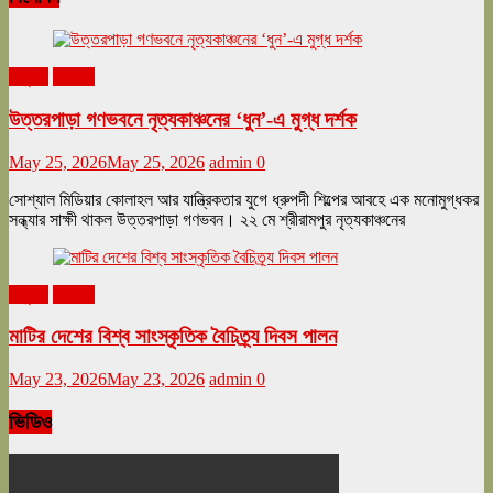
অনুষ্ঠান
বিনোদন
উত্তরপাড়া গণভবনে নৃত্যকাঞ্চনের ‘ধুন’-এ মুগ্ধ দর্শক
May 25, 2026
May 25, 2026
admin
0
সোশ্যাল মিডিয়ার কোলাহল আর যান্ত্রিকতার যুগে ধ্রুপদী শিল্পের আবহে এক মনোমুগ্ধকর
সন্ধ্যার সাক্ষী থাকল উত্তরপাড়া গণভবন। ২২ মে শ্রীরামপুর নৃত্যকাঞ্চনের
অনুষ্ঠান
বিনোদন
মাটির দেশের বিশ্ব সাংস্কৃতিক বৈচিত্র্য দিবস পালন
May 23, 2026
May 23, 2026
admin
0
ভিডিও