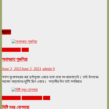
ভ্রমণ
ঘুরনচন্ডীর ডায়রি
ভ্রমণ
অনাঘ্রাত পুরুলিয়া
June 2, 2021
June 2, 2021
admin
0
পলাশ মুখোপাধ্যায় ## দুর্গাপুজো এবারে নমো নমো সব জায়গাতেই। তাই উৎসবের
আমোদ আহ্লাদের ছুটিই ছিল এবারে। সপ্তমীর দিন তাই সপরিবারে
ঘুরনচন্ডীর ডায়রি
ফেব্রুয়ারি ২০২১
ভ্রমণ
মিষ্টি মধুর যোগমায়া