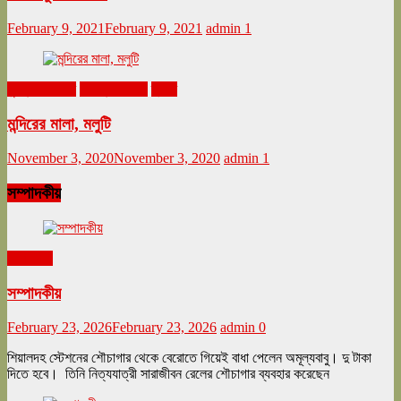
February 9, 2021
February 9, 2021
admin
1
ঘুরনচন্ডীর ডায়রি
নভেম্বর ২০২০
ভ্রমণ
মন্দিরের মালা, মলুটি
November 3, 2020
November 3, 2020
admin
1
সম্পাদকীয়
সম্পাদকীয়
সম্পাদকীয়
February 23, 2026
February 23, 2026
admin
0
শিয়ালদহ স্টেশনের শৌচাগার থেকে বেরোতে গিয়েই বাধা পেলেন অমূল্যবাবু। দু টাকা
দিতে হবে। তিনি নিত্যযাত্রী সারাজীবন রেলের শৌচাগার ব্যবহার করেছেন