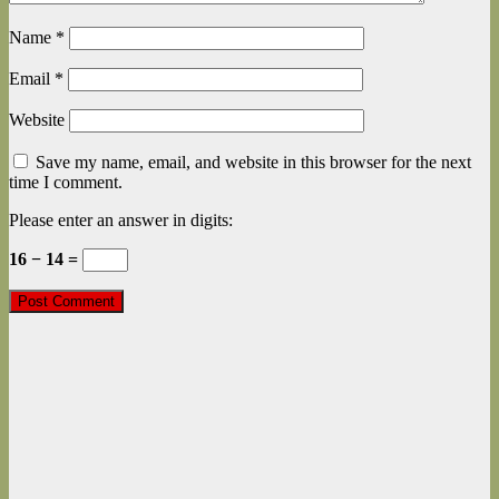
Name
*
Email
*
Website
Save my name, email, and website in this browser for the next
time I comment.
Please enter an answer in digits:
16 − 14 =