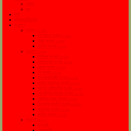
কবিতা
গল্প
কৃষি
বানিজ্য/বিনিয়োগ
সংরক্ষণ
সংরক্ষণ ২০১৮
রথ যাত্রা সংখ্যা ২০১৮
শারদ সংখ্যা ২০১৮
বড়দিন সংখ্যা ২০১৮
সংরক্ষণ ২০১৯
বইমেলা সংখ্যা ২০১৯
দোলযাত্রা সংখ্যা ২০১৯
নববর্ষ সংখ্যা ২০১৯
মে সংখ্যা ২০১৯
জুন জামাইষষ্ঠী সংখ্যা ২০১৯
জুলাই রথযাত্রা সংখ্যা ২০১৯
আগস্ট রাখীপূর্ণিমা সংখ্যা ২০১৯
সেপ্টেম্বর মহালয়া সংখ্যা ২০১৯
অক্টোবর শারদ সংখ্যা ২০১৯
ডিসেম্বর বড়দিন সংখ্যা ২০১৯
নভেম্বর সংখ্যা ২০১৯
বড়দিন সংখ্যা ২০১৯
সংরক্ষণ ২০২০
জানুয়ারী
ফেব্রুয়ারী