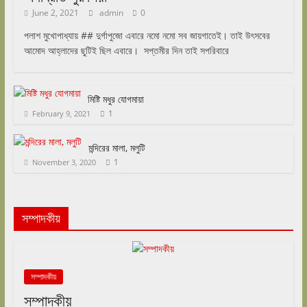
June 2, 2021
admin
0
পলাশ মুখোপাধ্যায় ## দুর্গাপুজো এবারে নমো নমো সব জায়গাতেই। তাই উৎসবের
আমোদ আহ্লাদের ছুটিই ছিল এবারে। সপ্তমীর দিন তাই সপরিবারে
মিষ্টি মধুর যোগমায়া
1
February 9, 2021
মন্দিরের মালা, মলুটি
1
November 3, 2020
সম্পাদকীয়
সম্পাদকীয়
সম্পাদকীয়