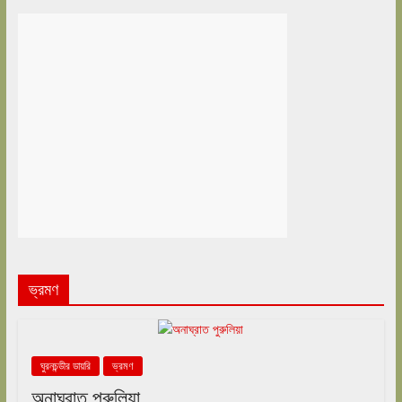
ভ্রমণ
ঘুরনচন্ডীর ডায়রি
ভ্রমণ
অনাঘ্রাত পুরুলিয়া