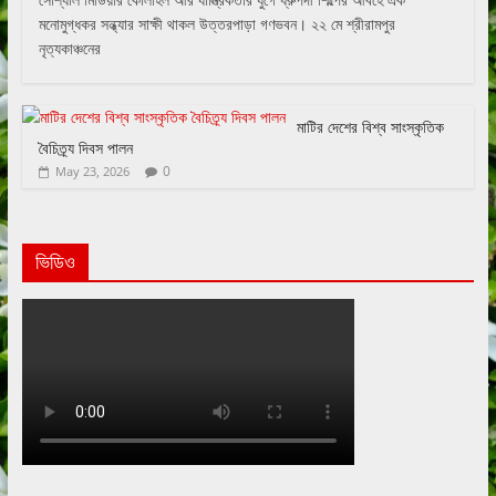
মনোমুগ্ধকর সন্ধ্যার সাক্ষী থাকল উত্তরপাড়া গণভবন। ২২ মে শ্রীরামপুর
নৃত্যকাঞ্চনের
মাটির দেশের বিশ্ব সাংস্কৃতিক
বৈচিত্র্য দিবস পালন
0
May 23, 2026
ভিডিও