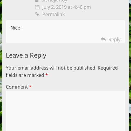
July 2, 2019 at 4:46 pm
Permalink
Nice !
Reply
Leave a Reply
Your email address will not be published.
Required
fields are marked
*
Comment
*