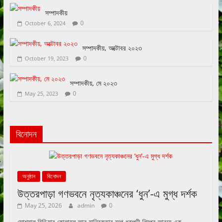
সম্পাদকীয়
0
October 6, 2024
সম্পাদকীয়, অক্টোবর ২০২৩
0
October 19, 2023
সম্পাদকীয়, মে ২০২৩
0
May 25, 2023
বিনোদন
অনুষ্ঠান
বিনোদন
উত্তরপাড়া গণভবনে নৃত্যকাঞ্চনের ‘ধুন’-এ মুগ্ধ দর্শক
May 25, 2026
admin
0
সোশ্যাল মিডিয়ার কোলাহল আর যান্ত্রিকতার যুগে ধ্রুপদী শিল্পের আবহে এক