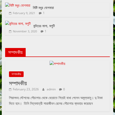
মিষ্টি মধুর যোগমায়া
1
February 9, 2021
মন্দিরের মালা, মলুটি
1
November 3, 2020
সম্পাদকীয়
সম্পাদকীয়
সম্পাদকীয়
February 23, 2026
admin
0
শিয়ালদহ স্টেশনের শৌচাগার থেকে বেরোতে গিয়েই বাধা পেলেন অমূল্যবাবু। দু টাকা
দিতে হবে। তিনি নিত্যযাত্রী সারাজীবন রেলের শৌচাগার ব্যবহার করেছেন