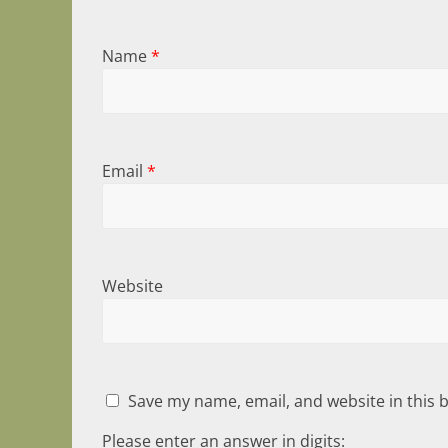
Name
*
Email
*
Website
Save my name, email, and website in this 
Please enter an answer in digits: