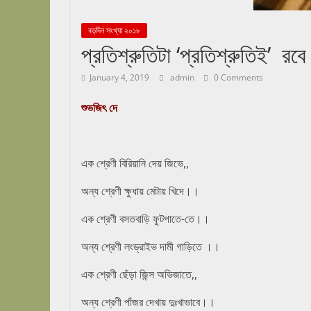
abekshan.com
বড়দিন সংখ্যা ২০১৮
প্রতিশ্রুতিটা ‘প্রতিশ্রুতিই’ রবে
January 4, 2019
admin
0 Comments
শুভজিৎ দে
এক শ্রেণী বিরিয়ানি দেয় জিভে,,
অন্য শ্রেণী ক্ষুধায় মেটায় খিদে।।
এক শ্রেণী বসতবাড়ি ফুটপাতে-তে।।
অন্য শ্রেণী লংড্রাইভ দামী গাড়িতে ।।
এক শ্রেণী ছেঁড়া জিন্স অভিজাতে,,
অন্য শ্রেণী পাঁজর দেখায় দুঃখাভাবে।।