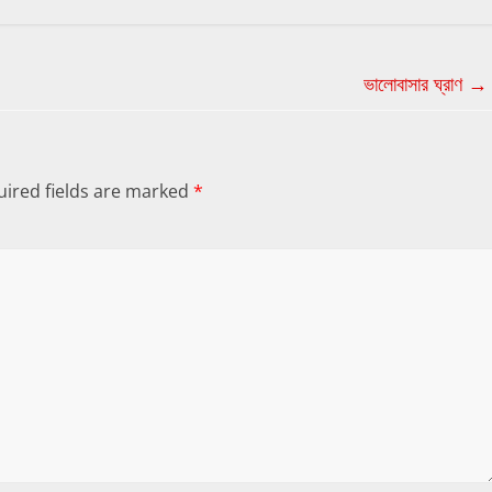
ভালোবাসার ঘ্রাণ
→
ired fields are marked
*