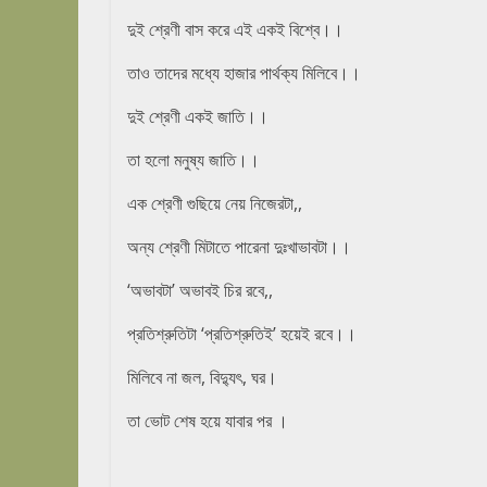
দুই শ্রেণী বাস করে এই একই বিশ্বে।।
তাও তাদের মধ্যে হাজার পার্থক্য মিলিবে।।
দুই শ্রেণী একই জাতি।।
তা হলো মনুষ্য জাতি।।
এক শ্রেণী গুছিয়ে নেয় নিজেরটা,,
অন্য শ্রেণী মিটাতে পারেনা দুঃখাভাবটা।।
‘অভাবটা’ অভাবই চির রবে,,
প্রতিশ্রুতিটা ‘প্রতিশ্রুতিই’ হয়েই রবে।।
মিলিবে না জল, বিদ্যুৎ, ঘর।
তা ভোট শেষ হয়ে যাবার পর ।