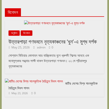
বিনোদন
অনুষ্ঠান
বিনোদন
উত্তরপাড়া গণভবনে নৃত্যকাঞ্চনের ‘ধুন’-এ মুগ্ধ দর্শক
May 25, 2026
admin
0
সোশ্যাল মিডিয়ার কোলাহল আর যান্ত্রিকতার যুগে ধ্রুপদী শিল্পের আবহে এক
মনোমুগ্ধকর সন্ধ্যার সাক্ষী থাকল উত্তরপাড়া গণভবন। ২২ মে শ্রীরামপুর
নৃত্যকাঞ্চনের
মাটির দেশের বিশ্ব সাংস্কৃতিক
বৈচিত্র্য দিবস পালন
0
May 23, 2026