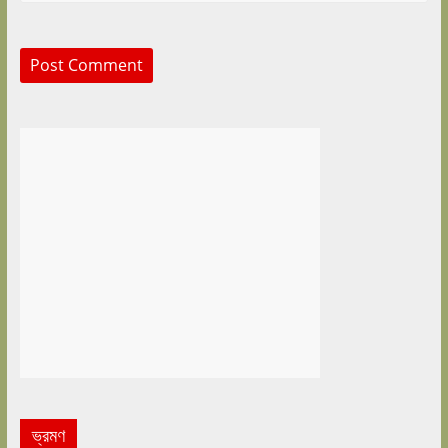
ভ্রমণ