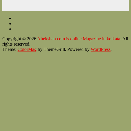
Copyright © 2026
Abekshan.com is online Magazine in kolkata
. All
rights reserved.
Theme:
ColorMag
by ThemeGrill. Powered by
WordPress
.