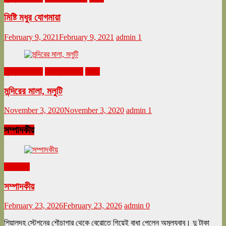
মিষ্টি মধুর যোগমায়া
February 9, 2021
February 9, 2021
admin
1
ঘুরনচন্ডীর ডায়রি
নভেম্বর ২০২০
ভ্রমণ
মন্দিরের মালা, মলুটি
November 3, 2020
November 3, 2020
admin
1
সম্পাদকীয়
সম্পাদকীয়
সম্পাদকীয়
February 23, 2026
February 23, 2026
admin
0
শিয়ালদহ স্টেশনের শৌচাগার থেকে বেরোতে গিয়েই বাধা পেলেন অমূল্যবাবু। দু টাকা