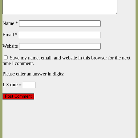
Name
*
Email
*
Website
Save my name, email, and website in this browser for the next
time I comment.
Please enter an answer in digits:
1 × one =