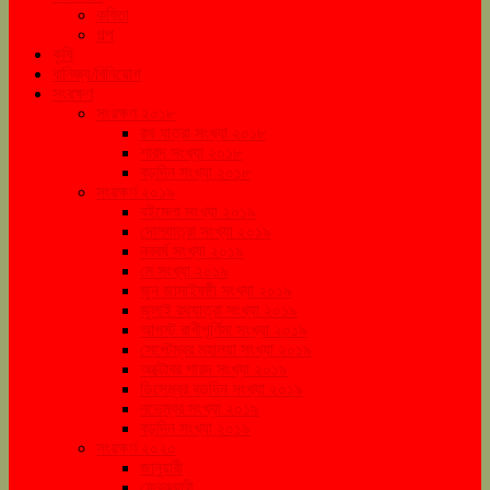
কবিতা
গল্প
কৃষি
বানিজ্য/বিনিয়োগ
সংরক্ষণ
সংরক্ষণ ২০১৮
রথ যাত্রা সংখ্যা ২০১৮
শারদ সংখ্যা ২০১৮
বড়দিন সংখ্যা ২০১৮
সংরক্ষণ ২০১৯
বইমেলা সংখ্যা ২০১৯
দোলযাত্রা সংখ্যা ২০১৯
নববর্ষ সংখ্যা ২০১৯
মে সংখ্যা ২০১৯
জুন জামাইষষ্ঠী সংখ্যা ২০১৯
জুলাই রথযাত্রা সংখ্যা ২০১৯
আগস্ট রাখীপূর্ণিমা সংখ্যা ২০১৯
সেপ্টেম্বর মহালয়া সংখ্যা ২০১৯
অক্টোবর শারদ সংখ্যা ২০১৯
ডিসেম্বর বড়দিন সংখ্যা ২০১৯
নভেম্বর সংখ্যা ২০১৯
বড়দিন সংখ্যা ২০১৯
সংরক্ষণ ২০২০
জানুয়ারী
ফেব্রুয়ারী