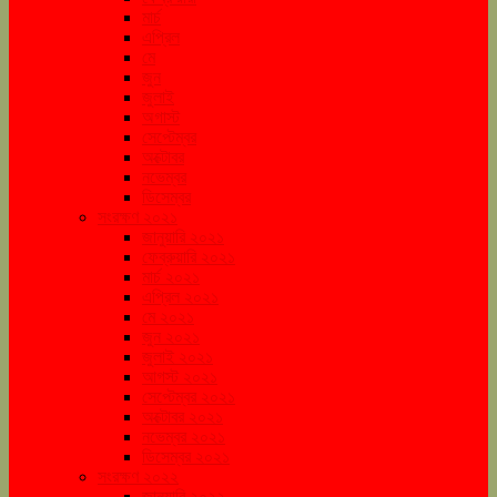
মার্চ
এপ্রিল
মে
জুন
জুলাই
অগাস্ট
সেপ্টেম্বর
অক্টোবর
নভেম্বর
ডিসেম্বর
সংরক্ষণ ২০২১
জানুয়ারি ২০২১
ফেব্রুয়ারি ২০২১
মার্চ ২০২১
এপ্রিল ২০২১
মে ২০২১
জুন ২০২১
জুলাই ২০২১
আগস্ট ২০২১
সেপ্টেম্বর ২০২১
অক্টোবর ২০২১
নভেম্বর ২০২১
ডিসেম্বর ২০২১
সংরক্ষণ ২০২২
জানুয়ারি ২০২২