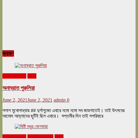
ভ্রমণ
ঘুরনচন্ডীর ডায়রি
ভ্রমণ
অনাঘ্রাত পুরুলিয়া
June 2, 2021
June 2, 2021
admin
0
পলাশ মুখোপাধ্যায় ## দুর্গাপুজো এবারে নমো নমো সব জায়গাতেই। তাই উৎসবের
আমোদ আহ্লাদের ছুটিই ছিল এবারে। সপ্তমীর দিন তাই সপরিবারে
ঘুরনচন্ডীর ডায়রি
ফেব্রুয়ারি ২০২১
ভ্রমণ