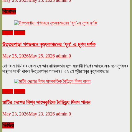
May 25, 2023
May 25, 2023
admin
0
বিনোদন
অনুষ্ঠান
বিনোদন
উত্তরপাড়া গণভবনে নৃত্যকাঞ্চনের ‘ধুন’-এ মুগ্ধ দর্শক
May 25, 2026
May 25, 2026
admin
0
সোশ্যাল মিডিয়ার কোলাহল আর যান্ত্রিকতার যুগে ধ্রুপদী শিল্পের আবহে এক মনোমুগ্ধকর
সন্ধ্যার সাক্ষী থাকল উত্তরপাড়া গণভবন। ২২ মে শ্রীরামপুর নৃত্যকাঞ্চনের
অনুষ্ঠান
বিনোদন
মাটির দেশের বিশ্ব সাংস্কৃতিক বৈচিত্র্য দিবস পালন
May 23, 2026
May 23, 2026
admin
0
ভিডিও