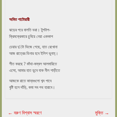
অমিত পাটোয়ারী
ঝড়ের পরে বালতি ভরা। টুপটাপ-
ক্রিমক্রেকারে চুবিয়ে নেয়া এককাপ
চেয়ার দু’টো ভিজে গেছে, হাত রেখোনা
আজ রাত্রের ডিনার হবে ইলিশ ভুনাহ্।
শীত করছে ? কাঁথা-কম্বল আলমারিতে
এসো, আমার হাত ডুবে যাক নীল শাড়ীতে
আজকে রাতে কাব্যগুলো শব্দ পাবে
বৃষ্টি হলে দাঁড়ি, কমা সব পথ হারাবে।
←
বরুণ বিশ্বাস স্মরণে
মুক্তি
→