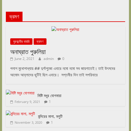
ভ্রমণ
ঘুরনচন্ডীর ডায়রি
ভ্রমণ
অনাঘ্রাত পুরুলিয়া
June 2, 2021
admin
0
পলাশ মুখোপাধ্যায় ## দুর্গাপুজো এবারে নমো নমো সব জায়গাতেই। তাই উৎসবের
আমোদ আহ্লাদের ছুটিই ছিল এবারে। সপ্তমীর দিন তাই সপরিবারে
মিষ্টি মধুর যোগমায়া
1
February 9, 2021
মন্দিরের মালা, মলুটি
1
November 3, 2020