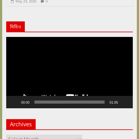
0
May 23, 2026
ভিডিও
Video
Player
00:00
01:05
Archives
Archives