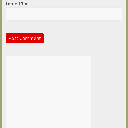
ten + 17 =