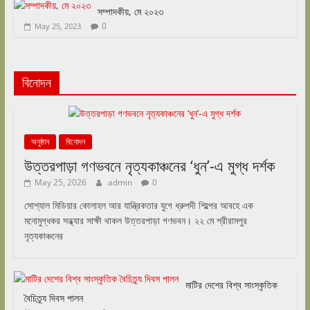
সম্পাদকীয়, মে ২০২৩
0
May 25, 2023
বিনোদন
অনুষ্ঠান
বিনোদন
উত্তরপাড়া গণভবনে নৃত্যকাঞ্চনের ‘ধুন’-এ মুগ্ধ দর্শক
May 25, 2026
admin
0
সোশ্যাল মিডিয়ার কোলাহল আর যান্ত্রিকতার যুগে ধ্রুপদী শিল্পের আবহে এক
মনোমুগ্ধকর সন্ধ্যার সাক্ষী থাকল উত্তরপাড়া গণভবন। ২২ মে শ্রীরামপুর
নৃত্যকাঞ্চনের
মাটির দেশের বিশ্ব সাংস্কৃতিক
বৈচিত্র্য দিবস পালন