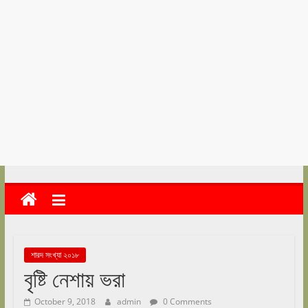
kolkata
abekshan.com
শারদ সংখ্যা ২০১৮
বৃষ্টি নেশায় ভরা
October 9, 2018
admin
0 Comments