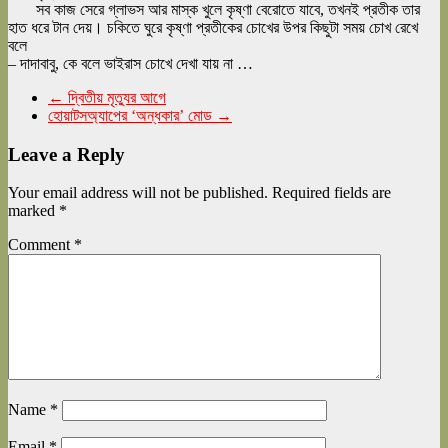
সব কাজ সেরে গ্লাভস আর মাস্ক খুলে কৃষ্ণা বেরোতে যাবে, তখন‌ই প্রতীক তার
হাত ধরে টান দেয়। চকিতে ঘুরে কৃষ্ণা প্রতীকের চোখের উপর কিছুটা সময় চোখ রেখে
বলে
– দাদাবাবু, কে বলে ভাইরাস চোখে দেখা যায় না …
←
দ্বিতীয় মৃত্যুর আগে
হোয়াটসঅ্যাপের ‘অন্ধকার’ মোড
→
Leave a Reply
Your email address will not be published.
Required fields are
marked
*
Comment
*
Name
*
Email
*