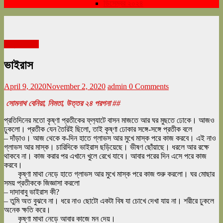
ডিসেম্বর ২০২৪
এপ্রিল ২০২০
ভাইরাস
April 9, 2020
November 2, 2020
admin
0 Comments
সোমনাথ বেনিয়া, নিমতা, উত্তর ২৪ পরগনা ##
প্রতিদিনের মতো কৃষ্ণা প্রতীকের ফ্ল‍্যাটে বাসন মাজতে আর ঘর মুছতে ঢোকে। আজ‌ও
ঢুকলো। প্রতীক যেন তৈরি‌ই ছিলো, তাই কৃষ্ণা ঢোকার সঙ্গে-সঙ্গে প্রতীক বলে
– দাঁড়াও। আজ থেকে ক-দিন হাতে গ্লাভস আর মুখে মাস্ক পরে কাজ করবে। এই নাও
গ্লাভস আর মাস্ক। চারিদিকে ভাইরাস ছড়িয়েছে। ভীষণ ছোঁয়াছে। ধরলে আর রক্ষে
থাকবে না। কাজ করার পর এখানে খুলে রেখে যাবে। আবার পরের দিন এসে পরে কাজ
করবে।
কৃষ্ণা মাথা নেড়ে হাতে গ্লাভস আর মুখে মাস্ক পরে কাজ শুরু করলো। ঘর মোছার
সময় প্রতীককে জিজ্ঞাসা করলো
– দাদাবাবু ভাইরাস কী?
– তুমি অত বুঝবে না। ধরে নাও ছোটো একটা বিষ যা চোখে দেখা যায় না। শরীরে ঢুকলে
অনেক ক্ষতি করে।
কৃষ্ণা মাথা নেড়ে আবার কাজে মন দেয়।