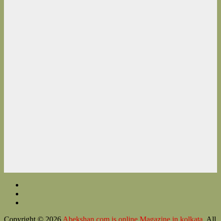
Copyright © 2026
Abekshan.com is online Magazine in kolkata
. All