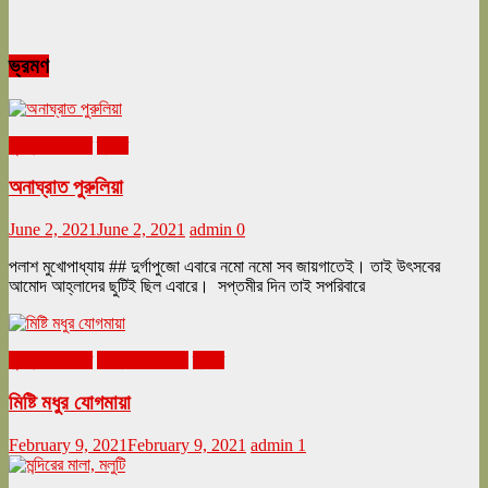
ভ্রমণ
ঘুরনচন্ডীর ডায়রি
ভ্রমণ
অনাঘ্রাত পুরুলিয়া
June 2, 2021
June 2, 2021
admin
0
পলাশ মুখোপাধ্যায় ## দুর্গাপুজো এবারে নমো নমো সব জায়গাতেই। তাই উৎসবের
আমোদ আহ্লাদের ছুটিই ছিল এবারে। সপ্তমীর দিন তাই সপরিবারে
ঘুরনচন্ডীর ডায়রি
ফেব্রুয়ারি ২০২১
ভ্রমণ
মিষ্টি মধুর যোগমায়া
February 9, 2021
February 9, 2021
admin
1