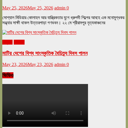
May 25, 2026
May 25, 2026
admin
0
সোশ্যাল মিডিয়ার কোলাহল আর যান্ত্রিকতার যুগে ধ্রুপদী শিল্পের আবহে এক মনোমুগ্ধকর
সন্ধ্যার সাক্ষী থাকল উত্তরপাড়া গণভবন। ২২ মে শ্রীরামপুর নৃত্যকাঞ্চনের
অনুষ্ঠান
বিনোদন
মাটির দেশের বিশ্ব সাংস্কৃতিক বৈচিত্র্য দিবস পালন
May 23, 2026
May 23, 2026
admin
0
ভিডিও