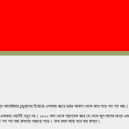
 মধ্য আমেরিকার হন্ডুরাসের ইয়োরো এলাকায় বছরে দুবার আকাশ থেকে ঝরে পড়ে শত শত মাছ।
াকায় মোটেই নতুন নয়। ১৮০০ সাল থেকে প্রত্যেক বছর মে থেকে জুন মাসের মধ্যে এমনটা
যই শত শত মাছ রাস্তায় আছড়ে পড়ে। নানা রকম মাছে ভরে যায় রাস্তা।