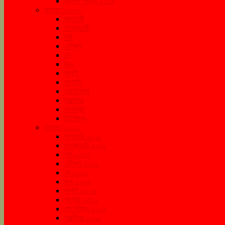
বড়দিন সংখ্যা ২০১৯
সংরক্ষণ ২০২০
জানুয়ারী
ফেব্রুয়ারী
মার্চ
এপ্রিল
মে
জুন
জুলাই
অগাস্ট
সেপ্টেম্বর
অক্টোবর
নভেম্বর
ডিসেম্বর
সংরক্ষণ ২০২১
জানুয়ারি ২০২১
ফেব্রুয়ারি ২০২১
মার্চ ২০২১
এপ্রিল ২০২১
মে ২০২১
জুন ২০২১
জুলাই ২০২১
আগস্ট ২০২১
সেপ্টেম্বর ২০২১
অক্টোবর ২০২১