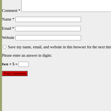
Comment
*
Name
*
Email
*
Website
Save my name, email, and website in this browser for the next ti
Please enter an answer in digits:
two × 5 =