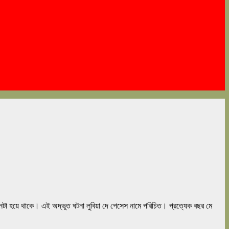
 হয়ে থাকে। এই অদ্ভুত ঘটনা লুবিয়া দে পেসেস নামে পরিচিত। প্রত্যেক বছর মে