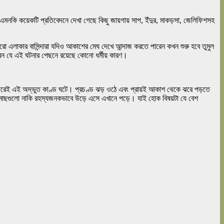
মনকি কয়েকটি প্রতিবেদনে দেখা গেছে কিছু জায়গায় সাপ, ইঁদুর, মাকড়সা, জেলিফিশসহ
়োরো এলাকার বাসিন্দারা যদিও আকাশের মেঘ দেখে আন্দাজ করতে পারেন কখন শুরু হবে তুমুল
েন যে এই ঘটনার পেছনে রয়েছে কোনো ধর্মীয় কারণ।
র পরেই এই অদ্ভুত কাণ্ড ঘটে। প্রচণ্ড ঝড় ওঠে এবং প্রায়ই আকাশ থেকে ঝরে পড়তে
মাছগুলো নাকি রহস্যজনকভাবে উড়ে এসে এখানে পড়ে। যাই হোক বিষয়টা যে বেশ