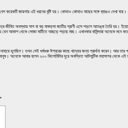
কয়েকটি জায়গায় এই ধরনের বৃষ্টি হয়। কোথাও কোথাও মাছের সঙ্গে ব্যাঙও দেখা যায়। এ
্ষেত্রে জীবিত অবস্থায় সাপ বা বড় মাকড়সা জাতীয় প্রাণী এসে পড়লে আতঙ্ক তৈরি হয়। ইয
ে হয় যেন আকাশ থেকে সোজা মাটিতে আছড়ে পড়ছে মাছ। এখানকার বাসিন্দারা অনেকে মনে কর
নাহারে ভুগছিল। তখন সেই ধর্মগুরু ঈশ্বরের কাছে খাদ্যের জন্য প্রার্থনা করেন। আর তা
 মানুষ। অনেকে আবার বলেন ২০০ কিলোমিটার দূরে অবস্থিত আটলান্টিক মহাসাগর থেকে এই 
*