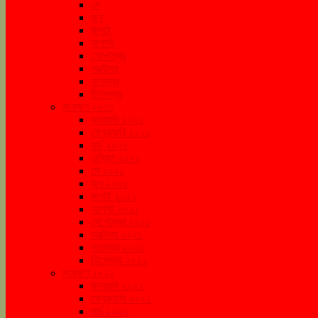
মে
জুন
জুলাই
অগাস্ট
সেপ্টেম্বর
অক্টোবর
নভেম্বর
ডিসেম্বর
সংরক্ষণ ২০২১
জানুয়ারি ২০২১
ফেব্রুয়ারি ২০২১
মার্চ ২০২১
এপ্রিল ২০২১
মে ২০২১
জুন ২০২১
জুলাই ২০২১
আগস্ট ২০২১
সেপ্টেম্বর ২০২১
অক্টোবর ২০২১
নভেম্বর ২০২১
ডিসেম্বর ২০২১
সংরক্ষণ ২০২২
জানুয়ারি ২০২২
ফেব্রুয়ারি ২০২২
মার্চ ২০২২