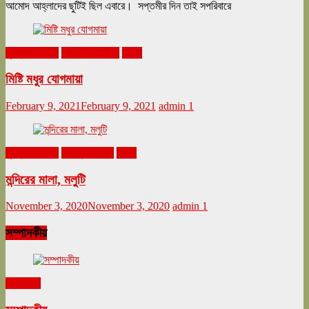
আমোদ আহ্লাদের ছুটিই ছিল এবারে। সপ্তমীর দিন তাই সপরিবারে
ঘুরনচন্ডীর ডায়রি
ফেব্রুয়ারি ২০২১
ভ্রমণ
মিষ্টি মধুর যোগমায়া
February 9, 2021
February 9, 2021
admin
1
ঘুরনচন্ডীর ডায়রি
নভেম্বর ২০২০
ভ্রমণ
মন্দিরের মালা, মলুটি
November 3, 2020
November 3, 2020
admin
1
সম্পাদকীয়
সম্পাদকীয়