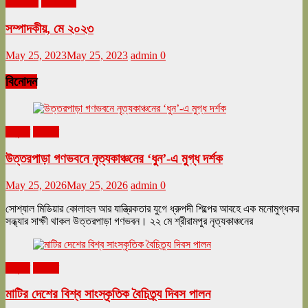
মে ২০২৩
সম্পাদকীয়
সম্পাদকীয়, মে ২০২৩
May 25, 2023
May 25, 2023
admin
0
বিনোদন
অনুষ্ঠান
বিনোদন
উত্তরপাড়া গণভবনে নৃত্যকাঞ্চনের ‘ধুন’-এ মুগ্ধ দর্শক
May 25, 2026
May 25, 2026
admin
0
সোশ্যাল মিডিয়ার কোলাহল আর যান্ত্রিকতার যুগে ধ্রুপদী শিল্পের আবহে এক মনোমুগ্ধকর
সন্ধ্যার সাক্ষী থাকল উত্তরপাড়া গণভবন। ২২ মে শ্রীরামপুর নৃত্যকাঞ্চনের
অনুষ্ঠান
বিনোদন
মাটির দেশের বিশ্ব সাংস্কৃতিক বৈচিত্র্য দিবস পালন