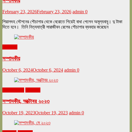
সম্পাদকীয়
February 23, 2026
February 23, 2026
admin
0
শিয়ালদহ স্টেশনের শৌচাগার থেকে বেরোতে গিয়েই বাধা পেলেন অমূল্যবাবু। দু টাকা
দিতে হবে। তিনি নিত্যযাত্রী সারাজীবন রেলের শৌচাগার ব্যবহার করেছেন
সম্পাদকীয়
সম্পাদকীয়
October 6, 2024
October 6, 2024
admin
0
অক্টোবর ২০২৩
সম্পাদকীয়
সম্পাদকীয়, অক্টোবর ২০২৩
October 19, 2023
October 19, 2023
admin
0