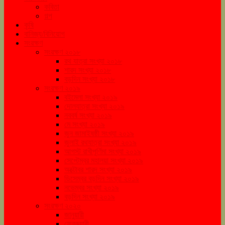
কবিতা
গল্প
কৃষি
বানিজ্য/বিনিয়োগ
সংরক্ষণ
সংরক্ষণ ২০১৮
রথ যাত্রা সংখ্যা ২০১৮
শারদ সংখ্যা ২০১৮
বড়দিন সংখ্যা ২০১৮
সংরক্ষণ ২০১৯
বইমেলা সংখ্যা ২০১৯
দোলযাত্রা সংখ্যা ২০১৯
নববর্ষ সংখ্যা ২০১৯
মে সংখ্যা ২০১৯
জুন জামাইষষ্ঠী সংখ্যা ২০১৯
জুলাই রথযাত্রা সংখ্যা ২০১৯
আগস্ট রাখীপূর্ণিমা সংখ্যা ২০১৯
সেপ্টেম্বর মহালয়া সংখ্যা ২০১৯
অক্টোবর শারদ সংখ্যা ২০১৯
ডিসেম্বর বড়দিন সংখ্যা ২০১৯
নভেম্বর সংখ্যা ২০১৯
বড়দিন সংখ্যা ২০১৯
সংরক্ষণ ২০২০
জানুয়ারী
ফেব্রুয়ারী