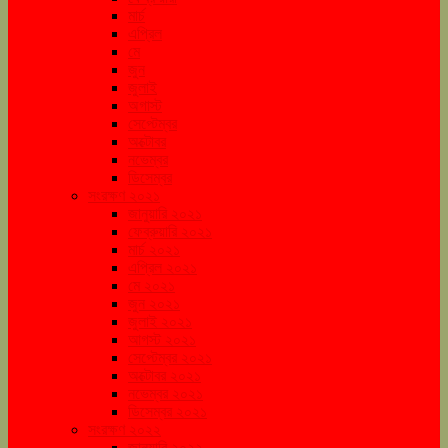
মার্চ
এপ্রিল
মে
জুন
জুলাই
অগাস্ট
সেপ্টেম্বর
অক্টোবর
নভেম্বর
ডিসেম্বর
সংরক্ষণ ২০২১
জানুয়ারি ২০২১
ফেব্রুয়ারি ২০২১
মার্চ ২০২১
এপ্রিল ২০২১
মে ২০২১
জুন ২০২১
জুলাই ২০২১
আগস্ট ২০২১
সেপ্টেম্বর ২০২১
অক্টোবর ২০২১
নভেম্বর ২০২১
ডিসেম্বর ২০২১
সংরক্ষণ ২০২২
জানুয়ারি ২০২২