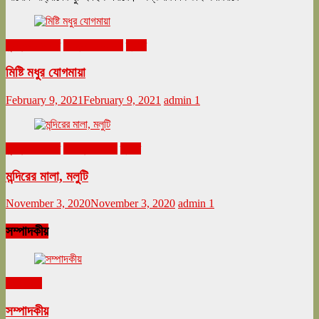
ঘুরনচন্ডীর ডায়রি
ফেব্রুয়ারি ২০২১
ভ্রমণ
মিষ্টি মধুর যোগমায়া
February 9, 2021
February 9, 2021
admin
1
ঘুরনচন্ডীর ডায়রি
নভেম্বর ২০২০
ভ্রমণ
মন্দিরের মালা, মলুটি
November 3, 2020
November 3, 2020
admin
1
সম্পাদকীয়
সম্পাদকীয়
সম্পাদকীয়