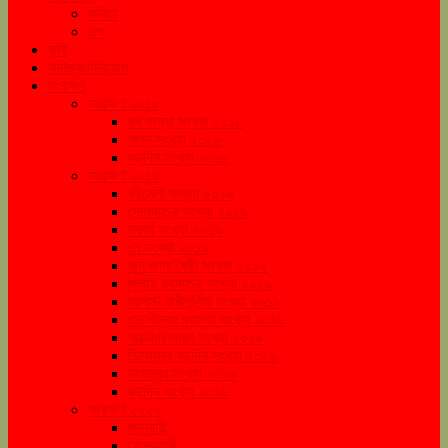
কবিতা
গল্প
কৃষি
বানিজ্য/বিনিয়োগ
সংরক্ষণ
সংরক্ষণ ২০১৮
রথ যাত্রা সংখ্যা ২০১৮
শারদ সংখ্যা ২০১৮
বড়দিন সংখ্যা ২০১৮
সংরক্ষণ ২০১৯
বইমেলা সংখ্যা ২০১৯
দোলযাত্রা সংখ্যা ২০১৯
নববর্ষ সংখ্যা ২০১৯
মে সংখ্যা ২০১৯
জুন জামাইষষ্ঠী সংখ্যা ২০১৯
জুলাই রথযাত্রা সংখ্যা ২০১৯
আগস্ট রাখীপূর্ণিমা সংখ্যা ২০১৯
সেপ্টেম্বর মহালয়া সংখ্যা ২০১৯
অক্টোবর শারদ সংখ্যা ২০১৯
ডিসেম্বর বড়দিন সংখ্যা ২০১৯
নভেম্বর সংখ্যা ২০১৯
বড়দিন সংখ্যা ২০১৯
সংরক্ষণ ২০২০
জানুয়ারী
ফেব্রুয়ারী