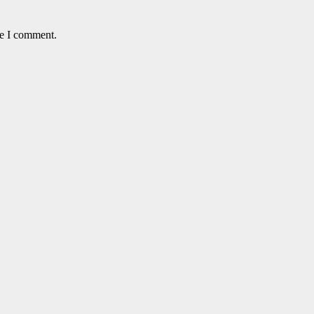
me I comment.