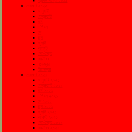
বড়দিন সংখ্যা ২০১৯
সংরক্ষণ ২০২০
জানুয়ারী
ফেব্রুয়ারী
মার্চ
এপ্রিল
মে
জুন
জুলাই
অগাস্ট
সেপ্টেম্বর
অক্টোবর
নভেম্বর
ডিসেম্বর
সংরক্ষণ ২০২১
জানুয়ারি ২০২১
ফেব্রুয়ারি ২০২১
মার্চ ২০২১
এপ্রিল ২০২১
মে ২০২১
জুন ২০২১
জুলাই ২০২১
আগস্ট ২০২১
সেপ্টেম্বর ২০২১
অক্টোবর ২০২১