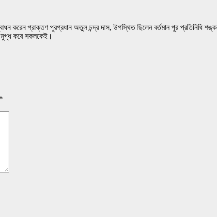
 উদ্বোধন করেন প্রাক্তণ পুরপ্রধান অতুল চন্দ্র দাস, উপস্থিত ছিলেন বর্তমান পুর প্রতিনিধি 
নুষ্ঠান মুগ্ধ করে সকলকেই।
*