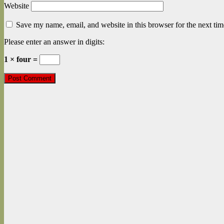
Website
Save my name, email, and website in this browser for the next ti
Please enter an answer in digits:
1 × four =