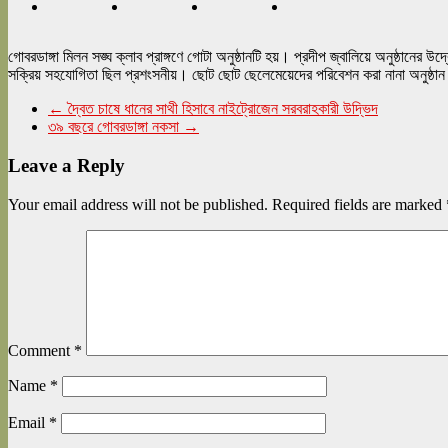
গোবরডাঙ্গা মিলন সঙ্ঘ ক্লাব প্রাঙ্গণে গোটা অনুষ্ঠানটি হয়। প্রদীপ জ্বালিয়ে অনুষ্ঠানের
সক্রিয় সহযোগিতা ছিল প্রশংসনীয়। ছোট ছোট ছেলেমেয়েদের পরিবেশন করা নানা অ
←
দ্বৈত চাষে ধানের সাথী হিসাবে নাইট্রোজেন সরবরাহকারী উদ্ভিদ
৩৯ বছরে গোবরডাঙ্গা নকসা
→
Leave a Reply
Your email address will not be published.
Required fields are marked
Comment
*
Name
*
Email
*