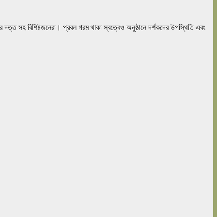
শঙ্কর দত্ত সহ বিশিষ্টজনেরা। প্রবল গরম থাকা স্বত্বেও অনুষ্ঠানে দর্শকদের উপস্থিতি এবং