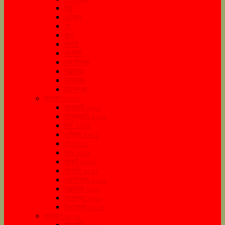
মার্চ
এপ্রিল
মে
জুন
জুলাই
অগাস্ট
সেপ্টেম্বর
অক্টোবর
নভেম্বর
ডিসেম্বর
সংরক্ষণ ২০২১
জানুয়ারি ২০২১
ফেব্রুয়ারি ২০২১
মার্চ ২০২১
এপ্রিল ২০২১
মে ২০২১
জুন ২০২১
জুলাই ২০২১
আগস্ট ২০২১
সেপ্টেম্বর ২০২১
অক্টোবর ২০২১
নভেম্বর ২০২১
ডিসেম্বর ২০২১
সংরক্ষণ ২০২২
জানুয়ারি ২০২২