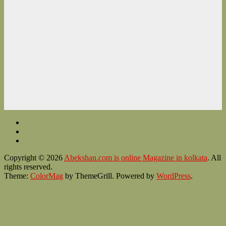
Copyright © 2026
Abekshan.com is online Magazine in kolkata
. All
rights reserved.
Theme:
ColorMag
by ThemeGrill. Powered by
WordPress
.