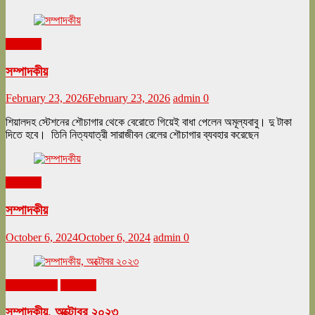
সম্পাদকীয়
সম্পাদকীয়
February 23, 2026
February 23, 2026
admin
0
শিয়ালদহ স্টেশনের শৌচাগার থেকে বেরোতে গিয়েই বাধা পেলেন অমূল্যবাবু। দু টাকা
দিতে হবে। তিনি নিত্যযাত্রী সারাজীবন রেলের শৌচাগার ব্যবহার করেছেন
সম্পাদকীয়
সম্পাদকীয়
October 6, 2024
October 6, 2024
admin
0
অক্টোবর ২০২৩
সম্পাদকীয়
সম্পাদকীয়, অক্টোবর ২০২৩