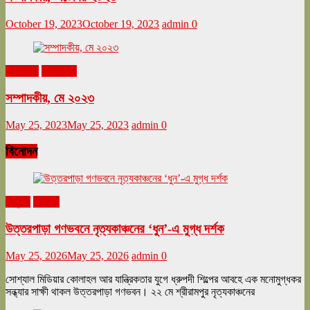
October 19, 2023
October 19, 2023
admin
0
মে ২০২৩
সম্পাদকীয়
সম্পাদকীয়, মে ২০২৩
May 25, 2023
May 25, 2023
admin
0
বিনোদন
অনুষ্ঠান
বিনোদন
উত্তরপাড়া গণভবনে নৃত্যকাঞ্চনের ‘ধুন’-এ মুগ্ধ দর্শক
May 25, 2026
May 25, 2026
admin
0
সোশ্যাল মিডিয়ার কোলাহল আর যান্ত্রিকতার যুগে ধ্রুপদী শিল্পের আবহে এক মনোমুগ্ধকর
সন্ধ্যার সাক্ষী থাকল উত্তরপাড়া গণভবন। ২২ মে শ্রীরামপুর নৃত্যকাঞ্চনের