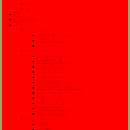
কবিতা
গল্প
কৃষি
বানিজ্য/বিনিয়োগ
সংরক্ষণ
সংরক্ষণ ২০১৮
রথ যাত্রা সংখ্যা ২০১৮
শারদ সংখ্যা ২০১৮
বড়দিন সংখ্যা ২০১৮
সংরক্ষণ ২০১৯
বইমেলা সংখ্যা ২০১৯
দোলযাত্রা সংখ্যা ২০১৯
নববর্ষ সংখ্যা ২০১৯
মে সংখ্যা ২০১৯
জুন জামাইষষ্ঠী সংখ্যা ২০১৯
জুলাই রথযাত্রা সংখ্যা ২০১৯
আগস্ট রাখীপূর্ণিমা সংখ্যা ২০১৯
সেপ্টেম্বর মহালয়া সংখ্যা ২০১৯
অক্টোবর শারদ সংখ্যা ২০১৯
ডিসেম্বর বড়দিন সংখ্যা ২০১৯
নভেম্বর সংখ্যা ২০১৯
বড়দিন সংখ্যা ২০১৯
সংরক্ষণ ২০২০
জানুয়ারী
ফেব্রুয়ারী