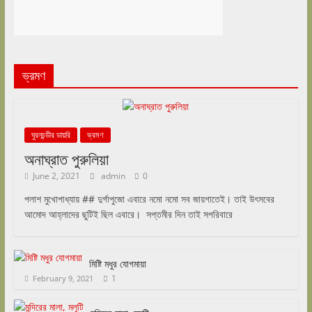
ভ্রমণ
ঘুরনচন্ডীর ডায়রি
ভ্রমণ
অনাঘ্রাত পুরুলিয়া
June 2, 2021
admin
0
পলাশ মুখোপাধ্যায় ## দুর্গাপুজো এবারে নমো নমো সব জায়গাতেই। তাই উৎসবের
আমোদ আহ্লাদের ছুটিই ছিল এবারে। সপ্তমীর দিন তাই সপরিবারে
মিষ্টি মধুর যোগমায়া
1
February 9, 2021