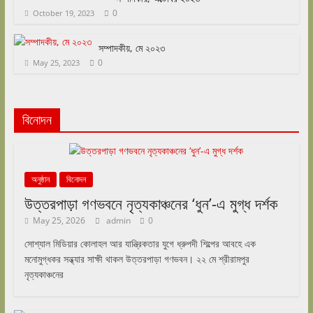
0
October 19, 2023
সম্পাদকীয়, মে ২০২৩
0
May 25, 2023
বিনোদন
অনুষ্ঠান
বিনোদন
উত্তরপাড়া গণভবনে নৃত্যকাঞ্চনের ‘ধুন’-এ মুগ্ধ দর্শক
May 25, 2026
admin
0
সোশ্যাল মিডিয়ার কোলাহল আর যান্ত্রিকতার যুগে ধ্রুপদী শিল্পের আবহে এক
মনোমুগ্ধকর সন্ধ্যার সাক্ষী থাকল উত্তরপাড়া গণভবন। ২২ মে শ্রীরামপুর
নৃত্যকাঞ্চনের