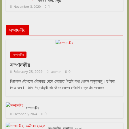
মন্দিরের মালা, মলুটি
1
November 3, 2020
সম্পাদকীয়
সম্পাদকীয়
সম্পাদকীয়
February 23, 2026
admin
0
শিয়ালদহ স্টেশনের শৌচাগার থেকে বেরোতে গিয়েই বাধা পেলেন অমূল্যবাবু। দু টাকা
দিতে হবে। তিনি নিত্যযাত্রী সারাজীবন রেলের শৌচাগার ব্যবহার করেছেন
সম্পাদকীয়
0
October 6, 2024
সম্পাদকীয়, অক্টোবর ২০২৩