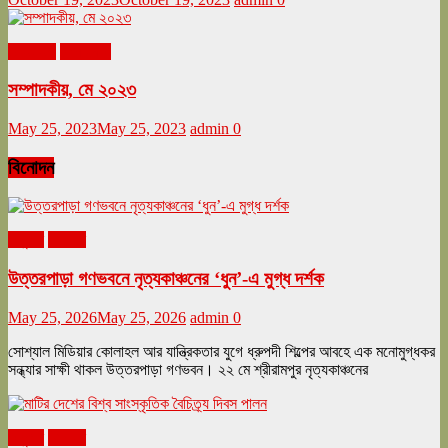
মে ২০২৩
সম্পাদকীয়
সম্পাদকীয়, মে ২০২৩
May 25, 2023
May 25, 2023
admin
0
বিনোদন
অনুষ্ঠান
বিনোদন
উত্তরপাড়া গণভবনে নৃত্যকাঞ্চনের ‘ধুন’-এ মুগ্ধ দর্শক
May 25, 2026
May 25, 2026
admin
0
সোশ্যাল মিডিয়ার কোলাহল আর যান্ত্রিকতার যুগে ধ্রুপদী শিল্পের আবহে এক মনোমুগ্ধকর
সন্ধ্যার সাক্ষী থাকল উত্তরপাড়া গণভবন। ২২ মে শ্রীরামপুর নৃত্যকাঞ্চনের
অনুষ্ঠান
বিনোদন