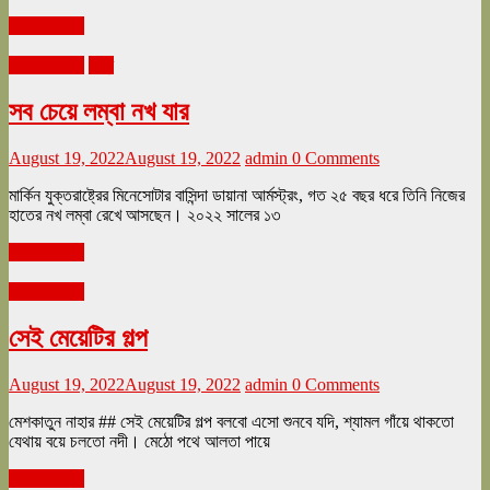
Read more
আগস্ট ২০২২
বিশ্ব
সব চেয়ে লম্বা নখ যার
August 19, 2022
August 19, 2022
admin
0 Comments
মার্কিন যুক্তরাষ্ট্রের মিনেসোটার বাসিন্দা ডায়ানা আর্মস্ট্রং, গত ২৫ বছর ধরে তিনি নিজের
হাতের নখ লম্বা রেখে আসছেন। ২০২২ সালের ১৩
Read more
আগস্ট ২০২২
সেই মেয়েটির গল্প
August 19, 2022
August 19, 2022
admin
0 Comments
মেশকাতুন নাহার ## সেই মেয়েটির গল্প বলবো এসো শুনবে যদি, শ্যামল গাঁয়ে থাকতো
যেথায় বয়ে চলতো নদী। মেঠো পথে আলতা পায়ে
Read more