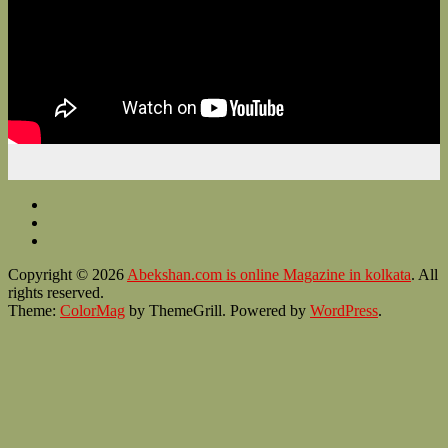
Copyright © 2026
Abekshan.com is online Magazine in kolkata
. All
rights reserved.
Theme:
ColorMag
by ThemeGrill. Powered by
WordPress
.