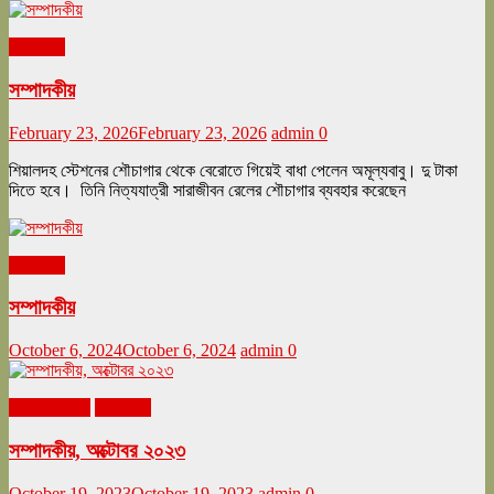
সম্পাদকীয়
সম্পাদকীয়
February 23, 2026
February 23, 2026
admin
0
শিয়ালদহ স্টেশনের শৌচাগার থেকে বেরোতে গিয়েই বাধা পেলেন অমূল্যবাবু। দু টাকা
দিতে হবে। তিনি নিত্যযাত্রী সারাজীবন রেলের শৌচাগার ব্যবহার করেছেন
সম্পাদকীয়
সম্পাদকীয়
October 6, 2024
October 6, 2024
admin
0
অক্টোবর ২০২৩
সম্পাদকীয়
সম্পাদকীয়, অক্টোবর ২০২৩
October 19, 2023
October 19, 2023
admin
0