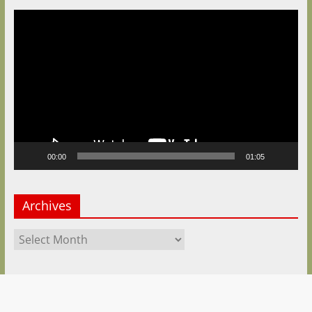
Video
Player
00:00
01:05
Archives
Archives