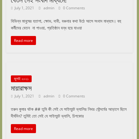
July 1, 2021
admin
0 Comments
বিভিন্ন মানুষের হতাশা, ক্ষোভ, দাবী, বঞ্চনার কথা উঠে আসে সংবাদ মাধ্যমে। বহু
কর্মীদের বেতন না পাওয়া, প্রতিষ্ঠান বন্ধ হয়ে যাওয়া
Read more
জুলাই ২০২১
মায়ারাক্ষস
July 1, 2021
admin
0 Comments
তরুন কুমার ঘটক ## তুমি কী সেই যে সাইল্যন্ট ভ্যালির নিথর সৌন্দর্যের আড়ালে ছিলে
দীর্ঘদিন? তুমিই তো সেই যে সাইল্যন্ট ভ্যালি, চিপকোর
Read more