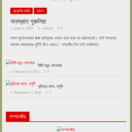
ঘুরনচন্ডীর ডায়রি
ভ্রমণ
অনাঘ্রাত পুরুলিয়া
June 2, 2021
admin
0
পলাশ মুখোপাধ্যায় ## দুর্গাপুজো এবারে নমো নমো সব জায়গাতেই। তাই উৎসবের
আমোদ আহ্লাদের ছুটিই ছিল এবারে। সপ্তমীর দিন তাই সপরিবারে
মিষ্টি মধুর যোগমায়া
1
February 9, 2021
মন্দিরের মালা, মলুটি
1
November 3, 2020
সম্পাদকীয়