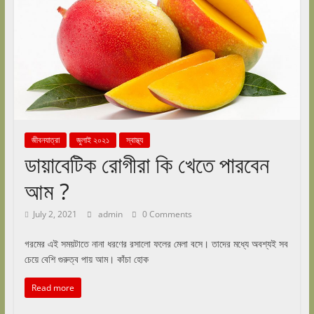
জীবনযাত্রা
জুলাই ২০২১
স্বাস্থ্য
ডায়াবেটিক রোগীরা কি খেতে পারবেন
আম ?
July 2, 2021
admin
0 Comments
গরমের এই সময়টাতে নানা ধরণের রসালো ফলের মেলা বসে। তাদের মধ্যে অবশ্যই সব
চেয়ে বেশি গুরুত্ব পায় আম। কাঁচা হোক
Read more