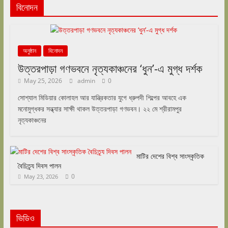
বিনোদন
অনুষ্ঠান
বিনোদন
উত্তরপাড়া গণভবনে নৃত্যকাঞ্চনের ‘ধুন’-এ মুগ্ধ দর্শক
May 25, 2026
admin
0
সোশ্যাল মিডিয়ার কোলাহল আর যান্ত্রিকতার যুগে ধ্রুপদী শিল্পের আবহে এক
মনোমুগ্ধকর সন্ধ্যার সাক্ষী থাকল উত্তরপাড়া গণভবন। ২২ মে শ্রীরামপুর
নৃত্যকাঞ্চনের
মাটির দেশের বিশ্ব সাংস্কৃতিক
বৈচিত্র্য দিবস পালন
0
May 23, 2026
ভিডিও