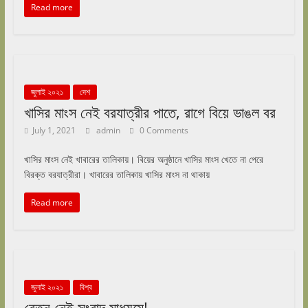
Read more
জুলাই ২০২১
দেশ
খাসির মাংস নেই বরযাত্রীর পাতে, রাগে বিয়ে ভাঙল বর
July 1, 2021
admin
0 Comments
খাসির মাংস নেই খাবারের তালিকায়। বিয়ের অনুষ্ঠানে খাসির মাংস খেতে না পেরে
বিরক্ত বরযাত্রীরা। খাবারের তালিকায় খাসির মাংস না থাকায়
Read more
জুলাই ২০২১
বিশ্ব
বেতন নেই সংবাদ মাধ্যমে!