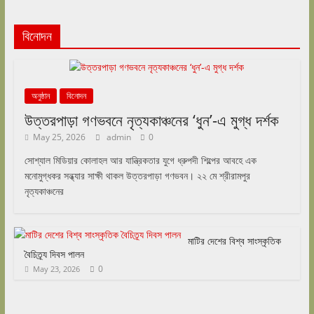
বিনোদন
অনুষ্ঠান
বিনোদন
উত্তরপাড়া গণভবনে নৃত্যকাঞ্চনের ‘ধুন’-এ মুগ্ধ দর্শক
May 25, 2026
admin
0
সোশ্যাল মিডিয়ার কোলাহল আর যান্ত্রিকতার যুগে ধ্রুপদী শিল্পের আবহে এক
মনোমুগ্ধকর সন্ধ্যার সাক্ষী থাকল উত্তরপাড়া গণভবন। ২২ মে শ্রীরামপুর
নৃত্যকাঞ্চনের
মাটির দেশের বিশ্ব সাংস্কৃতিক
বৈচিত্র্য দিবস পালন
0
May 23, 2026