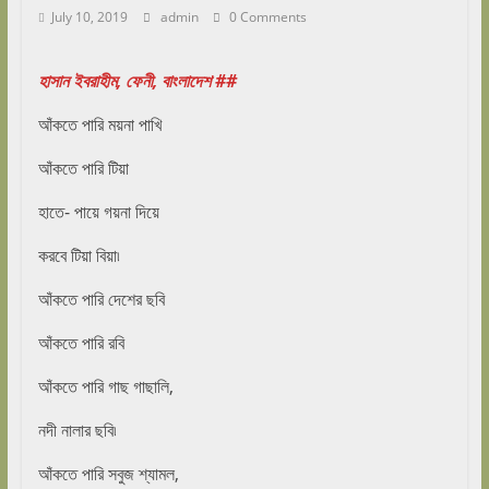
July 10, 2019
admin
0 Comments
হাসান ইবরাহীম, ফেনী, বাংলাদেশ ##
আঁকতে পারি ময়না পাখি
আঁকতে পারি টিয়া
হাতে- পায়ে গয়না দিয়ে
করবে টিয়া বিয়া৷
আঁকতে পারি দেশের ছবি
আঁকতে পারি রবি
আঁকতে পারি গাছ গাছালি,
নদী নালার ছবি৷
আঁকতে পারি সবুজ শ্যামল,