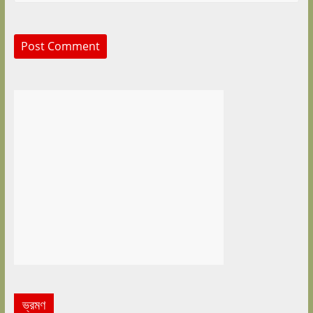
ভ্রমণ