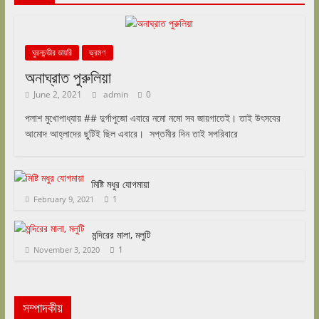
ঘুরনচন্ডীর ডায়রি
ভ্রমণ
অনাঘ্রাত পুরুলিয়া
June 2, 2021
admin
0
পলাশ মুখোপাধ্যায় ## দুর্গাপুজো এবারে নমো নমো সব জায়গাতেই। তাই উৎসবের
আমোদ আহ্লাদের ছুটিই ছিল এবারে। সপ্তমীর দিন তাই সপরিবারে
মিষ্টি মধুর যোগমায়া
1
February 9, 2021
মন্দিরের মালা, মলুটি
1
November 3, 2020
সম্পাদকীয়