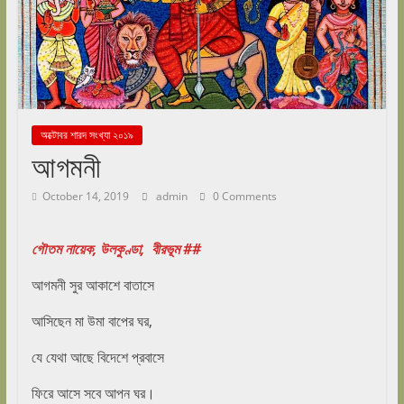
অক্টোবর শারদ সংখ্যা ২০১৯
আগমনী
October 14, 2019
admin
0 Comments
গৌতম নায়েক, উলকুণ্ডা, বীরভূম ##
আগমনী সুর আকাশে বাতাসে
আসিছেন মা উমা বাপের ঘর,
যে যেথা আছে বিদেশে প্রবাসে
ফিরে আসে সবে আপন ঘর।