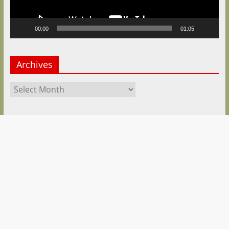
00:00
01:05
Archives
Archives