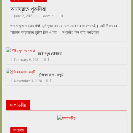
অনাঘ্রাত পুরুলিয়া
June 2, 2021
admin
0
পলাশ মুখোপাধ্যায় ## দুর্গাপুজো এবারে নমো নমো সব জায়গাতেই। তাই উৎসবের
আমোদ আহ্লাদের ছুটিই ছিল এবারে। সপ্তমীর দিন তাই সপরিবারে
মিষ্টি মধুর যোগমায়া
1
February 9, 2021
মন্দিরের মালা, মলুটি
1
November 3, 2020
সম্পাদকীয়
সম্পাদকীয়