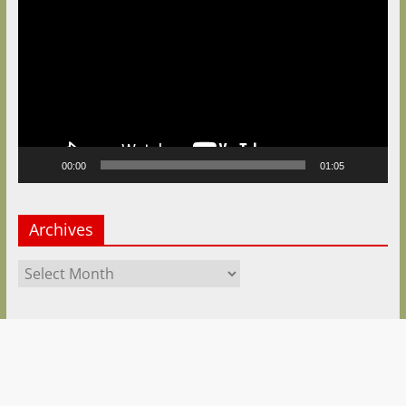
Player
00:00
01:05
Archives
Archives