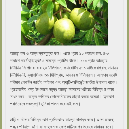
আমড়া কষ ও অম্ল স্বাদযুক্ত ফল। এতে প্রায় ৯০ শতাংশ জল, ৪-৫
শতাংশ কার্বোহাইড্রেট ও সামান্য প্রোটিন থাকে। ১০০ গ্রাম আমড়ায়
ভিটামিন-সি পাওয়া যায় ২০ মিলিগ্রাম, ক্যারোটিন ২৭০ মাইক্রোগ্রাম, সামান্য
ভিটামিন-বি, ক্যালসিয়াম ৩৬ মিলিগ্রাম, আয়রন ৪ মিলিগ্রাম। আমড়ায় যথেষ্ট
পরিমাণ পেকটিন জাতীয় ফাইবার এবং অ্যান্টি-অক্সিডেন্ট জাতীয় উপাদান থাকে।
প্রয়োজনীয় খাদ্য উপাদানে সমৃদ্ধ আমড়া আমাদের শরীরের বিভিন্ন উপকার
সাধন করে। রক্তে ক্ষতিকর কোলেস্টেরলের মাত্রা কমায় আমড়া। হৃদরোগ
প্রতিরোধে গুরুত্বপূর্ণ ভূমিকা পালন করে এই ফল।
মাঢ়ি ও দাঁতের বিভিন্ন রোগ প্রতিরোধে আমড়া সাহায্য করে। এতে রয়েছে
প্রচুর পরিমাণে আঁশ, যা বদহজম ও কোষ্ঠকাঠিন্য প্রতিরোধে সাহায্য করে।