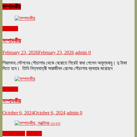
সম্পাদকীয়
সম্পাদকীয়
সম্পাদকীয়
February 23, 2026
February 23, 2026
admin
0
শিয়ালদহ স্টেশনের শৌচাগার থেকে বেরোতে গিয়েই বাধা পেলেন অমূল্যবাবু। দু টাকা
দিতে হবে। তিনি নিত্যযাত্রী সারাজীবন রেলের শৌচাগার ব্যবহার করেছেন
সম্পাদকীয়
সম্পাদকীয়
October 6, 2024
October 6, 2024
admin
0
অক্টোবর ২০২৩
সম্পাদকীয়