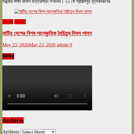
সন্ধ্যার সাক্ষী থাকল উত্তরপাড়া গণভবন। ২২ মে শ্রীরামপুর নৃত্যকাঞ্চনের
অনুষ্ঠান
বিনোদন
মাটির দেশের বিশ্ব সাংস্কৃতিক বৈচিত্র্য দিবস পালন
May 23, 2026
May 23, 2026
admin
0
ভিডিও
Archives
Archives