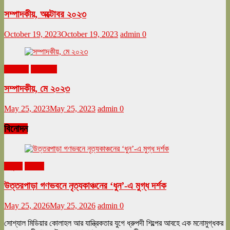
সম্পাদকীয়, অক্টোবর ২০২৩
October 19, 2023
October 19, 2023
admin
0
মে ২০২৩
সম্পাদকীয়
সম্পাদকীয়, মে ২০২৩
May 25, 2023
May 25, 2023
admin
0
বিনোদন
অনুষ্ঠান
বিনোদন
উত্তরপাড়া গণভবনে নৃত্যকাঞ্চনের ‘ধুন’-এ মুগ্ধ দর্শক
May 25, 2026
May 25, 2026
admin
0
সোশ্যাল মিডিয়ার কোলাহল আর যান্ত্রিকতার যুগে ধ্রুপদী শিল্পের আবহে এক মনোমুগ্ধকর