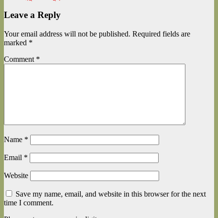
Leave a Reply
Your email address will not be published.
Required fields are
marked
*
Comment
*
Name
*
Email
*
Website
Save my name, email, and website in this browser for the next
time I comment.