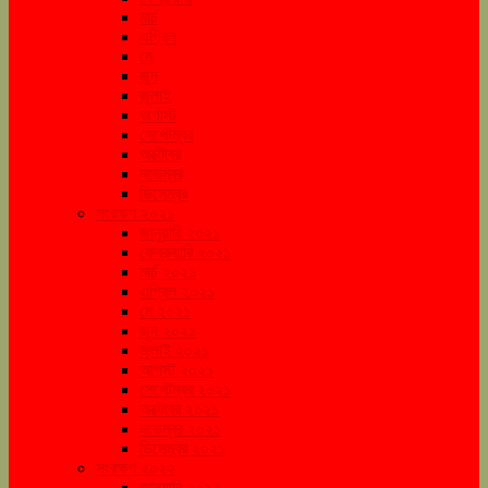
মার্চ
এপ্রিল
মে
জুন
জুলাই
অগাস্ট
সেপ্টেম্বর
অক্টোবর
নভেম্বর
ডিসেম্বর
সংরক্ষণ ২০২১
জানুয়ারি ২০২১
ফেব্রুয়ারি ২০২১
মার্চ ২০২১
এপ্রিল ২০২১
মে ২০২১
জুন ২০২১
জুলাই ২০২১
আগস্ট ২০২১
সেপ্টেম্বর ২০২১
অক্টোবর ২০২১
নভেম্বর ২০২১
ডিসেম্বর ২০২১
সংরক্ষণ ২০২২
জানুয়ারি ২০২২