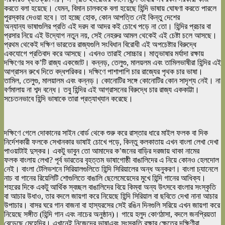
করতে বলা হয়েছে। যেমন, বিমান চালককে বলা হয়েছে হিন্দি
ভাষা
য় ঘোষণা করতে পারলে
পুরস্কার দেওয়া হবে। তা হচ্ছে হোক, কোন আপত্তি নেই কিন্তু দেশের
অন্যান্য
ভাষা
গুলির প্রতি এই দরদ বা আদর কই চোখে পড়ে না তো। হিন্দির প্রচার বা
প্রসার নিয়ে এই উদ্যোগ নতুন নয়, সেই নেহরুর আমল থেকেই এই চেষ্টা চলে আসছে।
প্রথম থেকেই দক্ষিণ ভারতের রাজ্যগুলি সংবিধান বিরোধী এই অপচেষ্টার বিরুদ্ধে
একযোগে প্রতিবাদ করে আসছে। এখনও তারাই সোচ্চার। মাতৃ
ভাষা
র মর্যাদা রক্ষায়
দক্ষিণের সব ক’টি রাজ্য একজোট। কন্নড়, তেলুগু, মালয়লম এবং তামিলভাষীরা হিন্দির এই
আগ্রাসন রুখে দিতে বদ্ধপরিকর। দক্ষিণে পাশাপাশি চার রাজ্যের পৃথক চার
ভাষা
।
তামিল, তেলুগু, মালয়ালম এবং কন্নড়। কোনোটির সঙ্গে কোনোটির কোন সাদৃশ্য নেই। না
বর্ণমালায় না শব্দ বন্ধে। তবু হিন্দির এই আগ্রাসনের বিরুদ্ধে চার রাজ্য এককাট্টা।
সচেতনভাবে হিন্দি
ভাষা
কে তারা প্রত্যাখ্যান করেছে।
দক্ষিণে গেলে দোকানের সাইন বোর্ড থেকে শুরু করে রাস্তার ধারে মাইল ফলক বা দিক
নির্দেশকারী ফলকে সেখানকার
ভাষা
ই চোখে পড়ে, কিন্তু কলকাতায় এখন
বাংলা
লেখা দেখা
পাওয়াটাই দুস্কর। একটু ভাবুন তো আমাদের ক’জনের বাড়ির দরজায় থাকা নামের
ফলক
বাংলা
য় লেখা? পূর্ব ভারতের বৃহত্তম
ভাষা
গোষ্ঠী বাঙালিদের এ নিয়ে কোনও হেলদোল
নেই।
বাংলা
টেলিভশনে সিরিয়ালগুলিতে হিন্দি সিরিয়ালের অন্ধ অনুকরণ।
বাংলা
চ্যানেলে
নাচ বা গানের রিয়েলিটি শোগুলিতে বাঙালি ছেলেমেয়েদের মুখে হিন্দি গানের আধিক্য।
শহরের দিকে একটু আর্থিক স্বচ্ছল বাঙালিদের বিয়ে কিম্বা অন্য উৎসবে
বাংলা
র সংস্কৃতি
বা আচার উধাও, তার বদলে জায়গা করে নিয়েছে হিন্দি সিরিয়াল বা ছবিতে দেখা নানা আচার
উপাচার। বাসর ঘরে গান বাজনা বা হাস্যরসের সেই রঙিন দিনগুলি সরিয়ে এখন জায়গা করে
নিয়েছে সঙ্গীত (হিন্দি গান এবং নাচের অনুষ্ঠান)। গায়ে হলুদ কোণঠাসা, বদলে জনপ্রিয়তা
বেড়েছে মেহেন্দির। এখানেই নিজেদের
ভাষা
এবং সংস্কৃতি রক্ষার ক্ষেত্রে দক্ষিণীরা