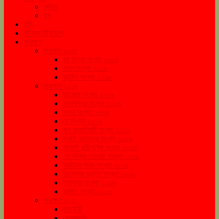
কবিতা
গল্প
কৃষি
বানিজ্য/বিনিয়োগ
সংরক্ষণ
সংরক্ষণ ২০১৮
রথ যাত্রা সংখ্যা ২০১৮
শারদ সংখ্যা ২০১৮
বড়দিন সংখ্যা ২০১৮
সংরক্ষণ ২০১৯
বইমেলা সংখ্যা ২০১৯
দোলযাত্রা সংখ্যা ২০১৯
নববর্ষ সংখ্যা ২০১৯
মে সংখ্যা ২০১৯
জুন জামাইষষ্ঠী সংখ্যা ২০১৯
জুলাই রথযাত্রা সংখ্যা ২০১৯
আগস্ট রাখীপূর্ণিমা সংখ্যা ২০১৯
সেপ্টেম্বর মহালয়া সংখ্যা ২০১৯
অক্টোবর শারদ সংখ্যা ২০১৯
ডিসেম্বর বড়দিন সংখ্যা ২০১৯
নভেম্বর সংখ্যা ২০১৯
বড়দিন সংখ্যা ২০১৯
সংরক্ষণ ২০২০
জানুয়ারী
ফেব্রুয়ারী