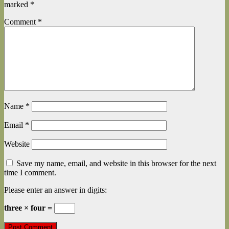
marked
*
Comment
*
Name
*
Email
*
Website
Save my name, email, and website in this browser for the next
time I comment.
Please enter an answer in digits:
three × four =