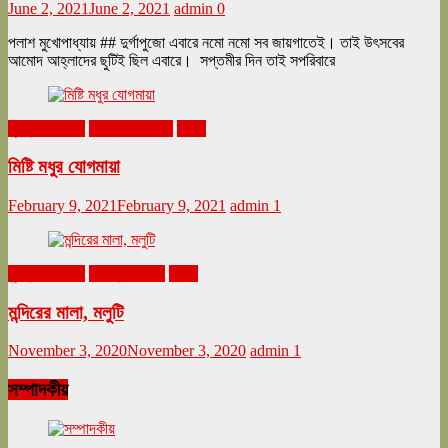
June 2, 2021
June 2, 2021
admin
0
পলাশ মুখোপাধ্যায় ## দুর্গাপুজো এবারে নমো নমো সব জায়গাতেই। তাই উৎসবের
আমোদ আহ্লাদের ছুটিই ছিল এবারে। সপ্তমীর দিন তাই সপরিবারে
ঘুরনচন্ডীর ডায়রি
ফেব্রুয়ারি ২০২১
ভ্রমণ
মিষ্টি মধুর যোগমায়া
February 9, 2021
February 9, 2021
admin
1
ঘুরনচন্ডীর ডায়রি
নভেম্বর ২০২০
ভ্রমণ
মন্দিরের মালা, মলুটি
November 3, 2020
November 3, 2020
admin
1
সম্পাদকীয়