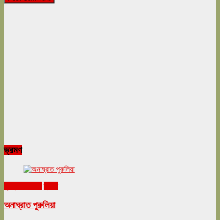
ভ্রমণ
ঘুরনচন্ডীর ডায়রি
ভ্রমণ
অনাঘ্রাত পুরুলিয়া