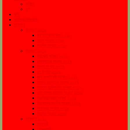
কবিতা
গল্প
কৃষি
বানিজ্য/বিনিয়োগ
সংরক্ষণ
সংরক্ষণ ২০১৮
রথ যাত্রা সংখ্যা ২০১৮
শারদ সংখ্যা ২০১৮
বড়দিন সংখ্যা ২০১৮
সংরক্ষণ ২০১৯
বইমেলা সংখ্যা ২০১৯
দোলযাত্রা সংখ্যা ২০১৯
নববর্ষ সংখ্যা ২০১৯
মে সংখ্যা ২০১৯
জুন জামাইষষ্ঠী সংখ্যা ২০১৯
জুলাই রথযাত্রা সংখ্যা ২০১৯
আগস্ট রাখীপূর্ণিমা সংখ্যা ২০১৯
সেপ্টেম্বর মহালয়া সংখ্যা ২০১৯
অক্টোবর শারদ সংখ্যা ২০১৯
ডিসেম্বর বড়দিন সংখ্যা ২০১৯
নভেম্বর সংখ্যা ২০১৯
বড়দিন সংখ্যা ২০১৯
সংরক্ষণ ২০২০
জানুয়ারী
ফেব্রুয়ারী