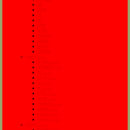
মার্চ
এপ্রিল
মে
জুন
জুলাই
অগাস্ট
সেপ্টেম্বর
অক্টোবর
নভেম্বর
ডিসেম্বর
সংরক্ষণ ২০২১
জানুয়ারি ২০২১
ফেব্রুয়ারি ২০২১
মার্চ ২০২১
এপ্রিল ২০২১
মে ২০২১
জুন ২০২১
জুলাই ২০২১
আগস্ট ২০২১
সেপ্টেম্বর ২০২১
অক্টোবর ২০২১
নভেম্বর ২০২১
ডিসেম্বর ২০২১
সংরক্ষণ ২০২২
জানুয়ারি ২০২২