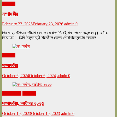
সম্পাদকীয়
সম্পাদকীয়
February 23, 2026
February 23, 2026
admin
0
শিয়ালদহ স্টেশনের শৌচাগার থেকে বেরোতে গিয়েই বাধা পেলেন অমূল্যবাবু। দু টাকা
দিতে হবে। তিনি নিত্যযাত্রী সারাজীবন রেলের শৌচাগার ব্যবহার করেছেন
সম্পাদকীয়
সম্পাদকীয়
October 6, 2024
October 6, 2024
admin
0
অক্টোবর ২০২৩
সম্পাদকীয়
সম্পাদকীয়, অক্টোবর ২০২৩
October 19, 2023
October 19, 2023
admin
0