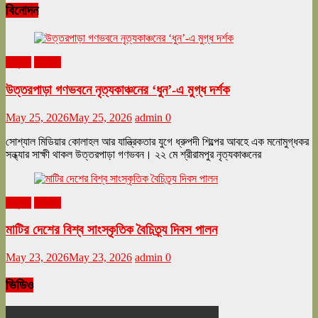
বিনোদন
অনুষ্ঠান
বিনোদন
উত্তরপাড়া গণভবনে নৃত্যকাঞ্চনের ‘ধুন’-এ মুগ্ধ দর্শক
May 25, 2026
May 25, 2026
admin
0
সোশ্যাল মিডিয়ার কোলাহল আর যান্ত্রিকতার যুগে ধ্রুপদী শিল্পের আবহে এক মনোমুগ্ধকর
সন্ধ্যার সাক্ষী থাকল উত্তরপাড়া গণভবন। ২২ মে শ্রীরামপুর নৃত্যকাঞ্চনের
অনুষ্ঠান
বিনোদন
মাটির দেশের বিশ্ব সাংস্কৃতিক বৈচিত্র্য দিবস পালন
May 23, 2026
May 23, 2026
admin
0
ভিডিও