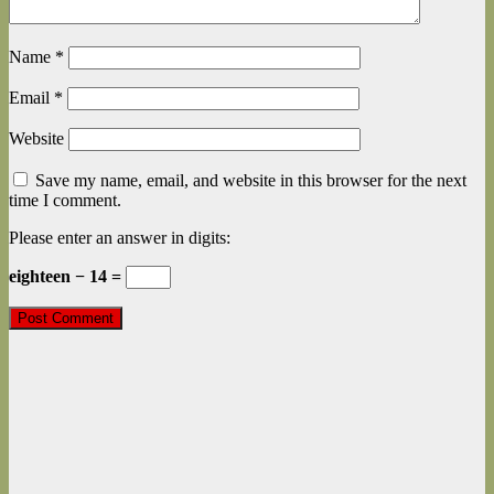
Name
*
Email
*
Website
Save my name, email, and website in this browser for the next
time I comment.
Please enter an answer in digits:
eighteen − 14 =