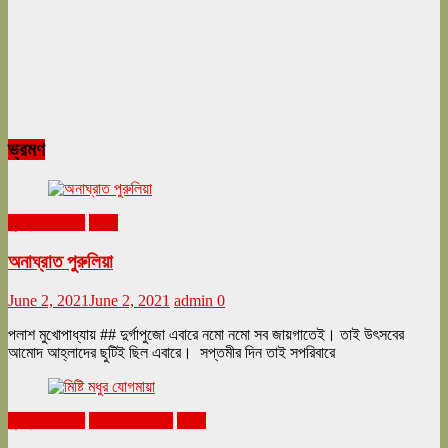
ভ্রমণ
ঘুরনচন্ডীর ডায়রি
ভ্রমণ
অনাঘ্রাত পুরুলিয়া
June 2, 2021
June 2, 2021
admin
0
পলাশ মুখোপাধ্যায় ## দুর্গাপুজো এবারে নমো নমো সব জায়গাতেই। তাই উৎসবের
আমোদ আহ্লাদের ছুটিই ছিল এবারে। সপ্তমীর দিন তাই সপরিবারে
ঘুরনচন্ডীর ডায়রি
ফেব্রুয়ারি ২০২১
ভ্রমণ