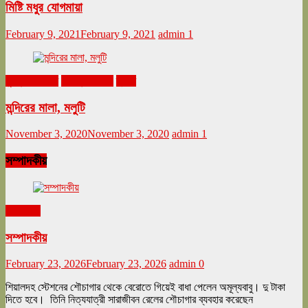
মিষ্টি মধুর যোগমায়া
February 9, 2021
February 9, 2021
admin
1
ঘুরনচন্ডীর ডায়রি
নভেম্বর ২০২০
ভ্রমণ
মন্দিরের মালা, মলুটি
November 3, 2020
November 3, 2020
admin
1
সম্পাদকীয়
সম্পাদকীয়
সম্পাদকীয়
February 23, 2026
February 23, 2026
admin
0
শিয়ালদহ স্টেশনের শৌচাগার থেকে বেরোতে গিয়েই বাধা পেলেন অমূল্যবাবু। দু টাকা
দিতে হবে। তিনি নিত্যযাত্রী সারাজীবন রেলের শৌচাগার ব্যবহার করেছেন