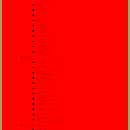
মার্চ
এপ্রিল
মে
জুন
জুলাই
অগাস্ট
সেপ্টেম্বর
অক্টোবর
নভেম্বর
ডিসেম্বর
সংরক্ষণ ২০২১
জানুয়ারি ২০২১
ফেব্রুয়ারি ২০২১
মার্চ ২০২১
এপ্রিল ২০২১
মে ২০২১
জুন ২০২১
জুলাই ২০২১
আগস্ট ২০২১
সেপ্টেম্বর ২০২১
অক্টোবর ২০২১
নভেম্বর ২০২১
ডিসেম্বর ২০২১
সংরক্ষণ ২০২২
জানুয়ারি ২০২২