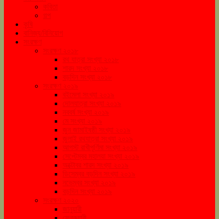
কবিতা
গল্প
কৃষি
বানিজ্য/বিনিয়োগ
সংরক্ষণ
সংরক্ষণ ২০১৮
রথ যাত্রা সংখ্যা ২০১৮
শারদ সংখ্যা ২০১৮
বড়দিন সংখ্যা ২০১৮
সংরক্ষণ ২০১৯
বইমেলা সংখ্যা ২০১৯
দোলযাত্রা সংখ্যা ২০১৯
নববর্ষ সংখ্যা ২০১৯
মে সংখ্যা ২০১৯
জুন জামাইষষ্ঠী সংখ্যা ২০১৯
জুলাই রথযাত্রা সংখ্যা ২০১৯
আগস্ট রাখীপূর্ণিমা সংখ্যা ২০১৯
সেপ্টেম্বর মহালয়া সংখ্যা ২০১৯
অক্টোবর শারদ সংখ্যা ২০১৯
ডিসেম্বর বড়দিন সংখ্যা ২০১৯
নভেম্বর সংখ্যা ২০১৯
বড়দিন সংখ্যা ২০১৯
সংরক্ষণ ২০২০
জানুয়ারী
ফেব্রুয়ারী