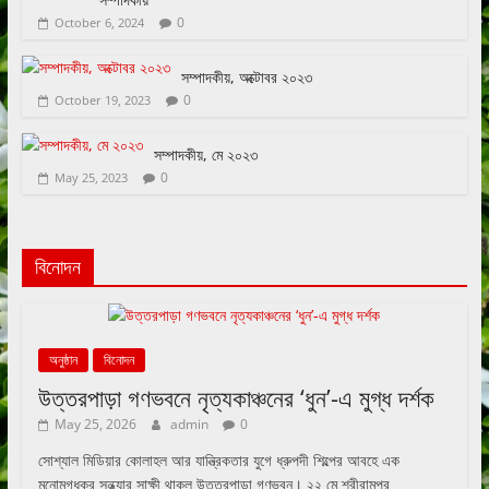
0
October 6, 2024
সম্পাদকীয়, অক্টোবর ২০২৩
0
October 19, 2023
সম্পাদকীয়, মে ২০২৩
0
May 25, 2023
বিনোদন
অনুষ্ঠান
বিনোদন
উত্তরপাড়া গণভবনে নৃত্যকাঞ্চনের ‘ধুন’-এ মুগ্ধ দর্শক
May 25, 2026
admin
0
সোশ্যাল মিডিয়ার কোলাহল আর যান্ত্রিকতার যুগে ধ্রুপদী শিল্পের আবহে এক
মনোমুগ্ধকর সন্ধ্যার সাক্ষী থাকল উত্তরপাড়া গণভবন। ২২ মে শ্রীরামপুর