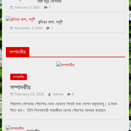
মিষ্টি মধুর যোগমায়া
1
February 9, 2021
মন্দিরের মালা, মলুটি
1
November 3, 2020
সম্পাদকীয়
সম্পাদকীয়
সম্পাদকীয়
February 23, 2026
admin
0
শিয়ালদহ স্টেশনের শৌচাগার থেকে বেরোতে গিয়েই বাধা পেলেন অমূল্যবাবু। দু টাকা
দিতে হবে। তিনি নিত্যযাত্রী সারাজীবন রেলের শৌচাগার ব্যবহার করেছেন
সম্পাদকীয়