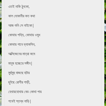
এতই নাকি ঠুনকো,
কাল দোকানীর কত কথা
আজ শুনি সে নাইকো|
কোথায় পথ্যি, কোথায় ওষুধ
কোথায় পাবে ভ্যাকসিন,
অক্সিজেনের মাত্রা কমে
মানুষ হচ্ছেরে সঙ্গীন|
মুর্হুমুহু বাজছে হুটার
ছুটছে রোগীর গাড়ী,
হেথায়হোথায় বেড কোথা পায়
পথেই স্তব্ধ নাড়ি|