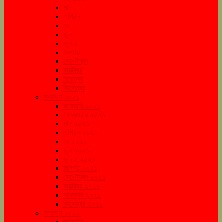
মার্চ
এপ্রিল
মে
জুন
জুলাই
অগাস্ট
সেপ্টেম্বর
অক্টোবর
নভেম্বর
ডিসেম্বর
সংরক্ষণ ২০২১
জানুয়ারি ২০২১
ফেব্রুয়ারি ২০২১
মার্চ ২০২১
এপ্রিল ২০২১
মে ২০২১
জুন ২০২১
জুলাই ২০২১
আগস্ট ২০২১
সেপ্টেম্বর ২০২১
অক্টোবর ২০২১
নভেম্বর ২০২১
ডিসেম্বর ২০২১
সংরক্ষণ ২০২২
জানুয়ারি ২০২২