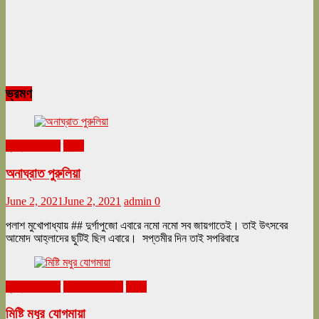
ভ্রমণ
ঘুরনচন্ডীর ডায়রি
ভ্রমণ
অনাঘ্রাত পুরুলিয়া
June 2, 2021
June 2, 2021
admin
0
পলাশ মুখোপাধ্যায় ## দুর্গাপুজো এবারে নমো নমো সব জায়গাতেই। তাই উৎসবের
আমোদ আহ্লাদের ছুটিই ছিল এবারে। সপ্তমীর দিন তাই সপরিবারে
ঘুরনচন্ডীর ডায়রি
ফেব্রুয়ারি ২০২১
ভ্রমণ
মিষ্টি মধুর যোগমায়া