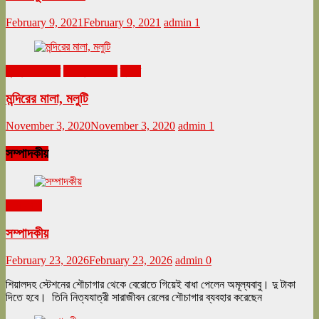
February 9, 2021
February 9, 2021
admin
1
ঘুরনচন্ডীর ডায়রি
নভেম্বর ২০২০
ভ্রমণ
মন্দিরের মালা, মলুটি
November 3, 2020
November 3, 2020
admin
1
সম্পাদকীয়
সম্পাদকীয়
সম্পাদকীয়
February 23, 2026
February 23, 2026
admin
0
শিয়ালদহ স্টেশনের শৌচাগার থেকে বেরোতে গিয়েই বাধা পেলেন অমূল্যবাবু। দু টাকা
দিতে হবে। তিনি নিত্যযাত্রী সারাজীবন রেলের শৌচাগার ব্যবহার করেছেন