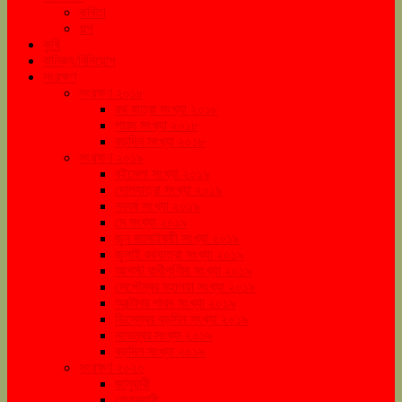
কবিতা
গল্প
কৃষি
বানিজ্য/বিনিয়োগ
সংরক্ষণ
সংরক্ষণ ২০১৮
রথ যাত্রা সংখ্যা ২০১৮
শারদ সংখ্যা ২০১৮
বড়দিন সংখ্যা ২০১৮
সংরক্ষণ ২০১৯
বইমেলা সংখ্যা ২০১৯
দোলযাত্রা সংখ্যা ২০১৯
নববর্ষ সংখ্যা ২০১৯
মে সংখ্যা ২০১৯
জুন জামাইষষ্ঠী সংখ্যা ২০১৯
জুলাই রথযাত্রা সংখ্যা ২০১৯
আগস্ট রাখীপূর্ণিমা সংখ্যা ২০১৯
সেপ্টেম্বর মহালয়া সংখ্যা ২০১৯
অক্টোবর শারদ সংখ্যা ২০১৯
ডিসেম্বর বড়দিন সংখ্যা ২০১৯
নভেম্বর সংখ্যা ২০১৯
বড়দিন সংখ্যা ২০১৯
সংরক্ষণ ২০২০
জানুয়ারী
ফেব্রুয়ারী