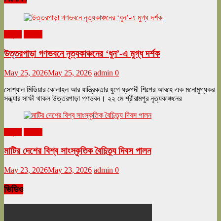
অনুষ্ঠান
বিনোদন
উত্তরপাড়া গণভবনে নৃত্যকাঞ্চনের ‘ধুন’-এ মুগ্ধ দর্শক
May 25, 2026
May 25, 2026
admin
0
সোশ্যাল মিডিয়ার কোলাহল আর যান্ত্রিকতার যুগে ধ্রুপদী শিল্পের আবহে এক মনোমুগ্ধকর
সন্ধ্যার সাক্ষী থাকল উত্তরপাড়া গণভবন। ২২ মে শ্রীরামপুর নৃত্যকাঞ্চনের
অনুষ্ঠান
বিনোদন
মাটির দেশের বিশ্ব সাংস্কৃতিক বৈচিত্র্য দিবস পালন
May 23, 2026
May 23, 2026
admin
0
ভিডিও