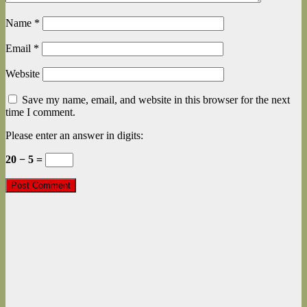
Name
*
Email
*
Website
Save my name, email, and website in this browser for the next
time I comment.
Please enter an answer in digits:
20 − 5 =