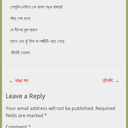
গোধূলি-দেউলে কে অমন শঙ্খ বাজায়!
সাঁঝ শেষ হলো
যে দীপের বুক জ্বলে
তাতে যেন ফুঁ দিস না লক্ষ্মীটি–হাত নেড়ে
জীবনী নেভাস
←
ভাঙা মন
চৌপথি
→
Leave a Reply
Your email address will not be published.
Required
fields are marked
*
Comment
*