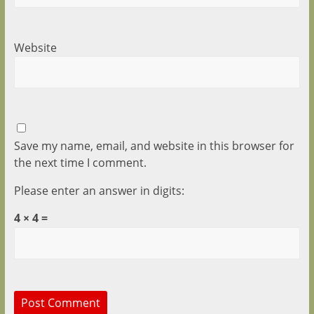
Website
Save my name, email, and website in this browser for
the next time I comment.
Please enter an answer in digits:
4 × 4 =