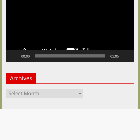
Player
00:00
01:05
Archives
Archives