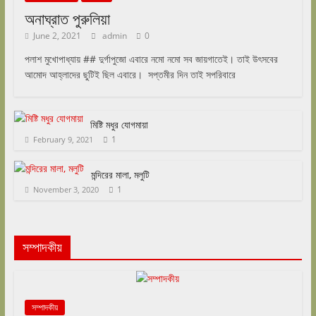
অনাঘ্রাত পুরুলিয়া
June 2, 2021
admin
0
পলাশ মুখোপাধ্যায় ## দুর্গাপুজো এবারে নমো নমো সব জায়গাতেই। তাই উৎসবের
আমোদ আহ্লাদের ছুটিই ছিল এবারে। সপ্তমীর দিন তাই সপরিবারে
মিষ্টি মধুর যোগমায়া
1
February 9, 2021
মন্দিরের মালা, মলুটি
1
November 3, 2020
সম্পাদকীয়
সম্পাদকীয়