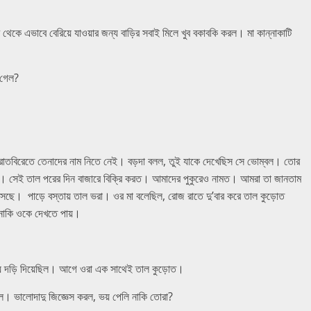
থেকে এভাবে বেরিয়ে যাওয়ার জন্য বাড়ির সবাই মিলে খুব বকাবকি করল। মা কান্নাকাটি
় গেল?
 রাতবিরেতে তেনাদের নাম নিতে নেই। বড়দা বলল, তুই যাকে দেখেছিস সে ভোম্বল। তোর
। সেই তাল পরের দিন বাজারে বিক্রি করত। আমাদের পুকুরেও নামত। আমরা তা জানতাম
ছে। পাড়ে বস্তায় তাল ভরা। ওর মা বলেছিল, রোজ রাতে দু’বার করে তাল কুড়োত
াকি ওকে দেখতে পায়।
় দড়ি দিয়েছিল। আগে ওরা এক সাথেই তাল কুড়োত।
ধরল। ভালোদাদু জিজ্ঞেস করল, ভয় পেলি নাকি তোরা?