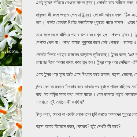
একটু দূরেই দাঁড়িয়ে দেখতে লাগল ইন্দ্র। লোকটা তার সঙ্গীকে বলল,
হাবুলদা কী বলল শুনতে পেল না ইন্দ্র। লোকটা আবার বলল, ‘ঠিক
হবে।’ বলেই লোকটা পিঠের বস্তাটাকে পুকুরের পাড়ে নামাল। এবার ই
সঙ্গে সঙ্গে জলে ঝাঁপিয়ে পড়ার ঝপাং করে শব্দ হল। পরপর দু’বার
দেখতে পেল না। বোঝা যাচ্ছে পুকুরের জলে ঢেউ খেলছে। জলের ও
লোকটা নিশ্চয় পাড়ের জঙ্গলের আড়ালে লুকিয়েছে। ইন্দ্র বলল, ‘
কোণের দিকে আবার ঝপাং করে শব্দ হল। ইন্দ্র পাড় ধরে সেদিকে 
এবার ইন্দ্র পাড় ঘুরে ঘাটে এসে চিৎকার করে ডাকল, বড়দা, মেজদ
ইন্দ্র বেশ কয়েকবার চিৎকার করে ডাকার পর বুঝতে পারল বাড়িতে স
দাদু সহ বাড়ির সবার কথা শোনা যাচ্ছে। যেন ডাকাত পড়ার কোলাহল
এতরাতে তুই এখানে কী করছিস?
ইন্দ্র বলল, দেখো না একটা লোক তাল চুরি করতে আমাদের পুকুরে ন
বড়দা আবার জিজ্ঞেস করল, কোথায়? তুই দেখলি কী করে?