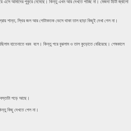
য়ে এসে আমাদের পুকুরে নেমেছে। কিন্তু এখন আর দেখতে পাচ্ছি না। মেজদা টর্চটা জ্বালো
। প্রায় শান্ত, স্থির জল আর গোটাকতক ভেসে থাকা তাল ছাড়া কিছুই দেখা গেল না।
েছিলাম হাতেনাতে ধরব বলে। কিন্তু পরে বুঝলাম ও তাল কুড়োতে বেরিয়েছে। শেষকালে
 বস্তাটা পড়ে আছে।
। কিন্তু কিছু দেখতে পেল না।