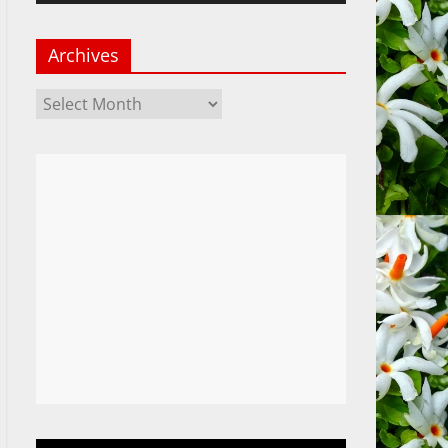
Archives
Archives