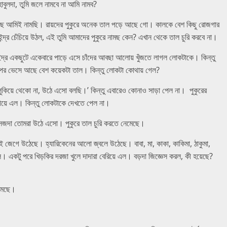
 হাবুলদা, তুমি জলে নামবে না আমি নামব?
 আছে আমিই নামছি। রায়দের পুকুরে অনেক তাল পড়ে আছে গো। কালকে বেশ কিছু রোজগার
ন্দ্র চেঁচিয়ে উঠল, এই তুমি আমাদের পুকুরে নামছ কেন? এখান থেকে তাল চুরি করবে না।
। ইন্দ্র একছুটে একেবারে পাড়ে এসে চাঁদের আবছা আলোয় খুঁজতে লাগল লোকটাকে। কিন্তু
পর ভেসে আছে বেশ কয়েকটা তাল। কিন্তু লোকটা কোথায় গেল?
এই লুকিয়ে থেকো না, উঠে এসো বলছি।’ কিন্তু এবারেও কোনাও সাড়া পেল না। পুকুরের
এগিয়ে এল। কিন্তু লোকটাকে দেখতে পেল না।
া, সেজদা তোমরা উঠে এসো। পুকুরে তাল চুরি করতে নেমেছে।
বাই জেগে উঠেছে। হ্যারিকেনের আলো জ্বলে উঠেছে। বাবা, মা, কাকা, কাকিমা, ঠাকুমা,
। একটু পরে খিড়কির দরজা খুলে দাদারা বেরিয়ে এল। বড়দা জিজ্ঞেস করল, কী হয়েছে?
েমেছে।