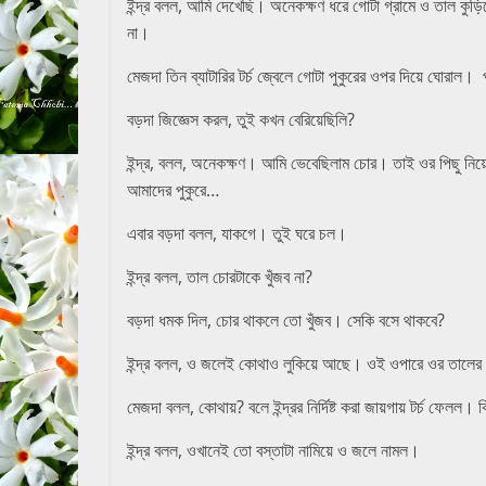
ইন্দ্র বলল, আমি দেখেছি। অনেকক্ষণ ধরে গোটা গ্রামে ও তাল কুড়ি
না।
মেজদা তিন ব্যাটারির টর্চ জ্বেলে গোটা পুকুরের ওপর দিয়ে ঘোরাল
বড়দা জিজ্ঞেস করল, তুই কখন বেরিয়েছিলি?
ইন্দ্র, বলল, অনেকক্ষণ। আমি ভেবেছিলাম চোর। তাই ওর পিছু নিয়
আমাদের পুকুরে…
এবার বড়দা বলল, যাকগে। তুই ঘরে চল।
ইন্দ্র বলল, তাল চোরটাকে খুঁজব না?
বড়দা ধমক দিল, চোর থাকলে তো খুঁজব। সেকি বসে থাকবে?
ইন্দ্র বলল, ও জলেই কোথাও লুকিয়ে আছে। ওই ওপারে ওর তালের
মেজদা বলল, কোথায়? বলে ইন্দ্রর নির্দিষ্ট করা জায়গায় টর্চ ফেলল
ইন্দ্র বলল, ওখানেই তো বস্তাটা নামিয়ে ও জলে নামল।