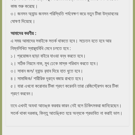
কাজ শুরু করেছে।
৩। জনসন অ্যান্ড জনসন পরিস্থিতি পর্যবেক্ষণ করে নতুন টিকা উদ্ভাবনের
ঘোষণা দিয়েছে।
আমাদের
করণীয় :
এ সময় আমাদের সবাইকে সতর্ক থাকতে হবে। সচেতন হতে হবে আর
নিম্নলিখিত স্বাস্থ্যবিধি মেনে চলতে হবে :
১। প্রয়োজন ছাড়া বাইরে যাওয়া বন্ধ করতে হবে।
২। সঠিক নিয়মে নাক, মুখ ঢেকে মাস্ক পরিধান করতে হবে।
৩। সাবান জল/ হ্যান্ড র‍্যাব দিয়ে হাত ধুতে হবে।
৪। সামাজিক/ শারীরিক দূরত্ব বজায় রাখতে হবে।
৫। যারা এখনো করোনার টিকা গ্রহণ করেননি তারা রেজিস্ট্রেশন করে টিকা
গ্রহণ করবেন।
তবে এখনই অযথা আতঙ্ক করবার কারন নেই বলে চিকিৎসকরা জানিয়েছেন।
সতর্ক থাকা দরকার, কিন্তু আতঙ্কিত হয়ে অন্যকে প্রভাবিত না করাই ভাল।