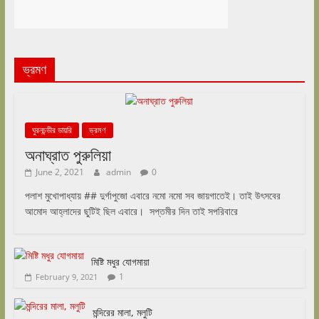
ভ্রমণ
ঘুরনচন্ডীর ডায়রি
ভ্রমণ
অনাঘ্রাত পুরুলিয়া
June 2, 2021
admin
0
পলাশ মুখোপাধ্যায় ## দুর্গাপুজো এবারে নমো নমো সব জায়গাতেই। তাই উৎসবের
আমোদ আহ্লাদের ছুটিই ছিল এবারে। সপ্তমীর দিন তাই সপরিবারে
মিষ্টি মধুর যোগমায়া
1
February 9, 2021
মন্দিরের মালা, মলুটি