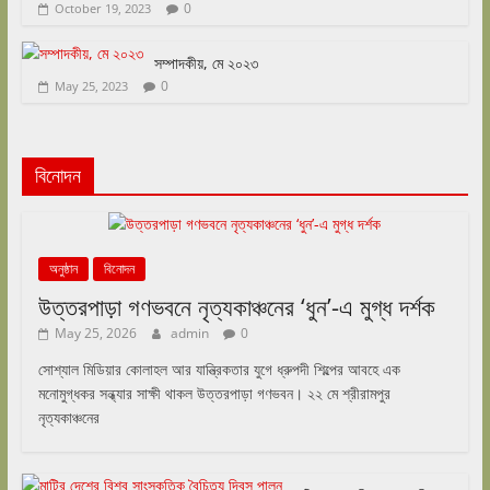
0
October 19, 2023
সম্পাদকীয়, মে ২০২৩
0
May 25, 2023
বিনোদন
অনুষ্ঠান
বিনোদন
উত্তরপাড়া গণভবনে নৃত্যকাঞ্চনের ‘ধুন’-এ মুগ্ধ দর্শক
May 25, 2026
admin
0
সোশ্যাল মিডিয়ার কোলাহল আর যান্ত্রিকতার যুগে ধ্রুপদী শিল্পের আবহে এক
মনোমুগ্ধকর সন্ধ্যার সাক্ষী থাকল উত্তরপাড়া গণভবন। ২২ মে শ্রীরামপুর
নৃত্যকাঞ্চনের