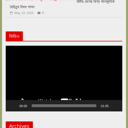
মাটির দেশের বিশ্ব সাংস্কৃতিক
বৈচিত্র্য দিবস পালন
0
May 23, 2026
ভিডিও
Video
Player
00:00
01:05
Archives