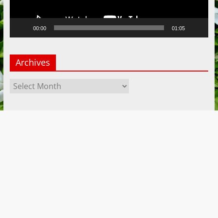
00:00
01:05
Archives
Archives