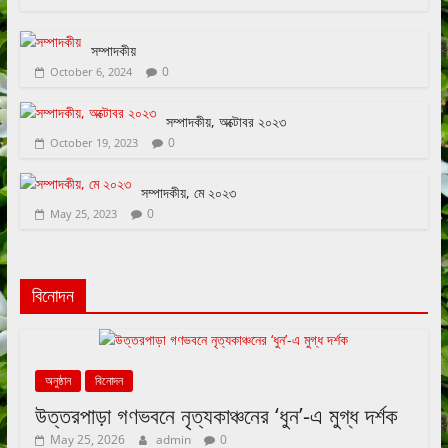
সম্পাদকীয়
0
October 6, 2024
সম্পাদকীয়, অক্টোবর ২০২৩
0
October 19, 2023
সম্পাদকীয়, মে ২০২৩
0
May 25, 2023
বিনোদন
অনুষ্ঠান
বিনোদন
উত্তরপাড়া গণভবনে নৃত্যকাঞ্চনের ‘ধুন’-এ মুগ্ধ দর্শক
May 25, 2026
admin
0