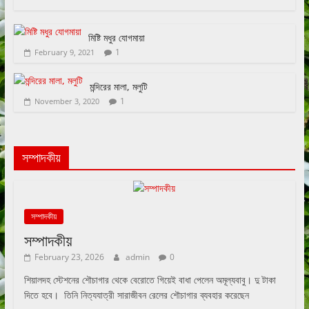
মিষ্টি মধুর যোগমায়া
1
February 9, 2021
মন্দিরের মালা, মলুটি
1
November 3, 2020
সম্পাদকীয়
সম্পাদকীয়
সম্পাদকীয়
February 23, 2026
admin
0
শিয়ালদহ স্টেশনের শৌচাগার থেকে বেরোতে গিয়েই বাধা পেলেন অমূল্যবাবু। দু টাকা
দিতে হবে। তিনি নিত্যযাত্রী সারাজীবন রেলের শৌচাগার ব্যবহার করেছেন