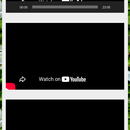
00:00
23:05