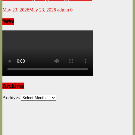
May 23, 2026
May 23, 2026
admin
0
ভিডিও
Archives
Archives