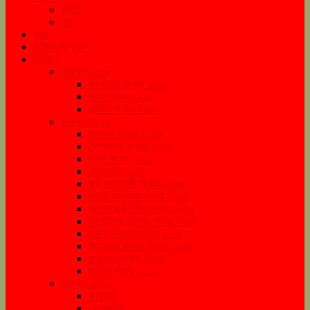
কবিতা
গল্প
কৃষি
বানিজ্য/বিনিয়োগ
সংরক্ষণ
সংরক্ষণ ২০১৮
রথ যাত্রা সংখ্যা ২০১৮
শারদ সংখ্যা ২০১৮
বড়দিন সংখ্যা ২০১৮
সংরক্ষণ ২০১৯
বইমেলা সংখ্যা ২০১৯
দোলযাত্রা সংখ্যা ২০১৯
নববর্ষ সংখ্যা ২০১৯
মে সংখ্যা ২০১৯
জুন জামাইষষ্ঠী সংখ্যা ২০১৯
জুলাই রথযাত্রা সংখ্যা ২০১৯
আগস্ট রাখীপূর্ণিমা সংখ্যা ২০১৯
সেপ্টেম্বর মহালয়া সংখ্যা ২০১৯
অক্টোবর শারদ সংখ্যা ২০১৯
ডিসেম্বর বড়দিন সংখ্যা ২০১৯
নভেম্বর সংখ্যা ২০১৯
বড়দিন সংখ্যা ২০১৯
সংরক্ষণ ২০২০
জানুয়ারী
ফেব্রুয়ারী