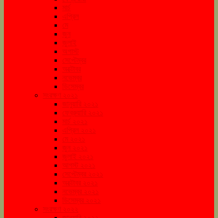
মার্চ
এপ্রিল
মে
জুন
জুলাই
অগাস্ট
সেপ্টেম্বর
অক্টোবর
নভেম্বর
ডিসেম্বর
সংরক্ষণ ২০২১
জানুয়ারি ২০২১
ফেব্রুয়ারি ২০২১
মার্চ ২০২১
এপ্রিল ২০২১
মে ২০২১
জুন ২০২১
জুলাই ২০২১
আগস্ট ২০২১
সেপ্টেম্বর ২০২১
অক্টোবর ২০২১
নভেম্বর ২০২১
ডিসেম্বর ২০২১
সংরক্ষণ ২০২২
জানুয়ারি ২০২২