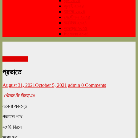
জুন ২০২৪
জুলাই ২০২৪
আগস্ট ২০২৪
সেপ্টেম্বর ২০২৪
অক্টোবর ২০২৪
নভেম্বর ২০২৪
ডিসেম্বর ২০২৪
সেপ্টেম্বর ২০২১
প্রভাতে
August 31, 2021
October 5, 2021
admin
0 Comments
গৌতম জি সিনহা ##
একেলা একান্তে
প্রভাতে পথে
বসেছি বিরলে
সুখের সখা