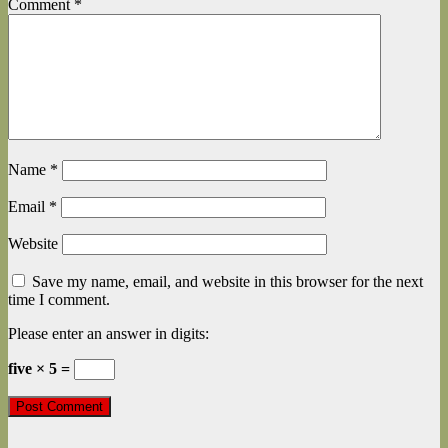
Comment
*
Name
*
Email
*
Website
Save my name, email, and website in this browser for the next
time I comment.
Please enter an answer in digits:
five × 5 =