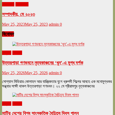
মে ২০২৩
সম্পাদকীয়
সম্পাদকীয়, মে ২০২৩
May 25, 2023
May 25, 2023
admin
0
বিনোদন
অনুষ্ঠান
বিনোদন
উত্তরপাড়া গণভবনে নৃত্যকাঞ্চনের ‘ধুন’-এ মুগ্ধ দর্শক
May 25, 2026
May 25, 2026
admin
0
সোশ্যাল মিডিয়ার কোলাহল আর যান্ত্রিকতার যুগে ধ্রুপদী শিল্পের আবহে এক মনোমুগ্ধকর
সন্ধ্যার সাক্ষী থাকল উত্তরপাড়া গণভবন। ২২ মে শ্রীরামপুর নৃত্যকাঞ্চনের
অনুষ্ঠান
বিনোদন
মাটির দেশের বিশ্ব সাংস্কৃতিক বৈচিত্র্য দিবস পালন