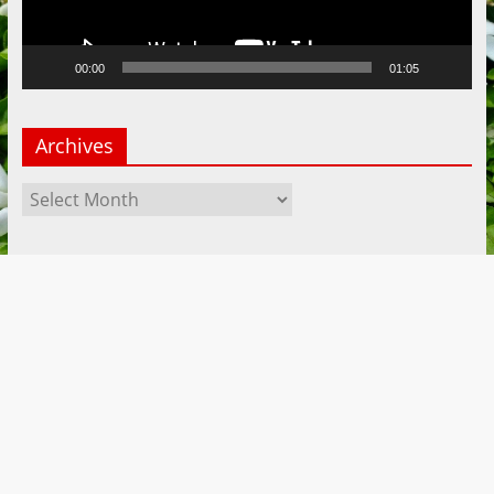
00:00
01:05
Archives
Archives