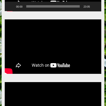
00:00
23:05