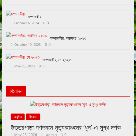
সম্পাদকীয়
0
October 6, 2024
সম্পাদকীয়, অক্টোবর ২০২৩
0
October 19, 2023
সম্পাদকীয়, মে ২০২৩
0
May 25, 2023
বিনোদন
অনুষ্ঠান
বিনোদন
উত্তরপাড়া গণভবনে নৃত্যকাঞ্চনের ‘ধুন’-এ মুগ্ধ দর্শক
May 25, 2026
admin
0