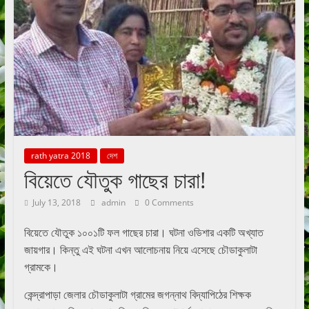
rath yatra 2018
দেশ
বিয়েতে যৌতুক গাছের চারা!
July 13, 2018
admin
0 Comments
বিয়েতে যৌতুক ১০০১টি ফল গাছের চারা। ঘটনা ওডিশার একটি অখ্যাত
জায়গার। কিন্তু এই ঘটনা এখন আলোচনায় নিয়ে এসেছে চৌডাকুলাটা
গ্রামকে।
কেন্দ্রাপাড়া জেলার চৌডাকুলাটা গ্রামের জগন্নাথ বিদ্যাপিঠের শিক্ষক