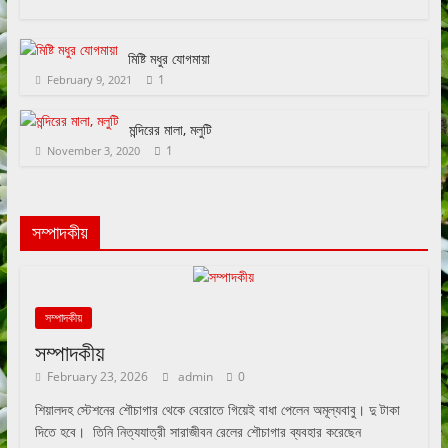
মিষ্টি মধুর যোগমায়া
1
February 9, 2021
মন্দিরের মালা, মলুটি
1
November 3, 2020
সম্পাদকীয়
সম্পাদকীয়
সম্পাদকীয়
February 23, 2026
admin
0
শিয়ালদহ স্টেশনের শৌচাগার থেকে বেরোতে গিয়েই বাধা পেলেন অমূল্যবাবু। দু টাকা
দিতে হবে। তিনি নিত্যযাত্রী সারাজীবন রেলের শৌচাগার ব্যবহার করেছেন