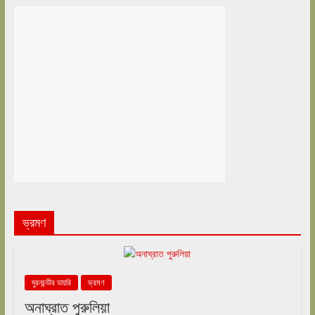
ভ্রমণ
ঘুরনচন্ডীর ডায়রি
ভ্রমণ
অনাঘ্রাত পুরুলিয়া