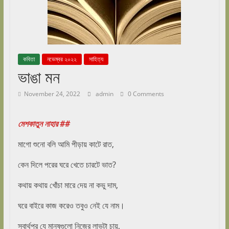
কবিতা
নভেম্বর ২০২২
সাহিত্য
ভাঙা মন
November 24, 2022
admin
0 Comments
মেশকাতুন নাহার ##
মাগো শুনো বলি আমি পীড়ায় কাটে রাত,
কেন দিলে পরের ঘরে খেতে চারটে ভাত?
কথায় কথায় খোঁচা মারে দেয় না কভু দাম,
ঘরে বাইরে কাজ করেও তবুও নেই যে নাম।
স্বার্থপর যে মানুষগুলো নিজের লাভটা চায়,