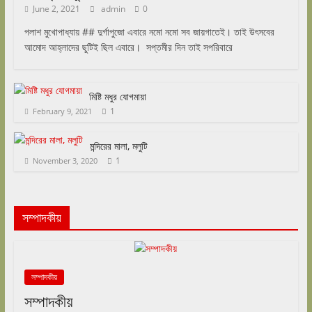
June 2, 2021
admin
0
পলাশ মুখোপাধ্যায় ## দুর্গাপুজো এবারে নমো নমো সব জায়গাতেই। তাই উৎসবের
আমোদ আহ্লাদের ছুটিই ছিল এবারে। সপ্তমীর দিন তাই সপরিবারে
মিষ্টি মধুর যোগমায়া
1
February 9, 2021
মন্দিরের মালা, মলুটি
1
November 3, 2020
সম্পাদকীয়
সম্পাদকীয়
সম্পাদকীয়