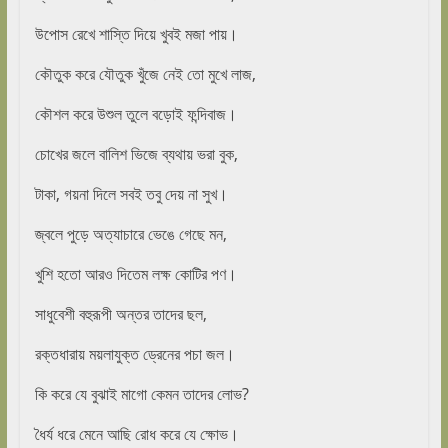
উপোস রেখে শাস্তি দিয়ে খুবই মজা পায়।
কৌতুক করে যৌতুক খুঁজে নেই তো মুখে লাজ,
কৌশল করে উশুল তুলে বড়োই ফন্দিবাজ।
চোখের জলে বালিশ ভিজে ব্যথায় ভরা বুক,
টাকা, গয়না দিলে সবই তবু দেয় না সুখ।
জ্বলে পুড়ে অত্যাচারে ভেঙে গেছে মন,
খুশি হতো আরও দিতেম লক্ষ কোটির পণ।
সাধুবেশী বহুরূপী অন্তর তাদের ছল,
রক্তধারায় ময়লাযুক্ত ড্রেনের পচা জল।
কি করে যে বুঝাই মাগো কেমন তাদের লোভ?
ধৈর্য ধরে মেনে আছি রোধ করে যে ক্ষোভ।