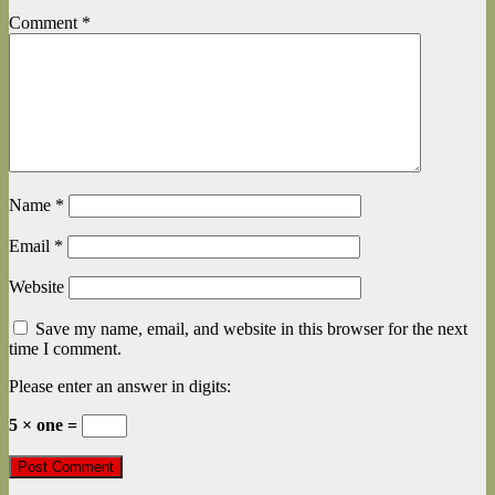
Comment
*
Name
*
Email
*
Website
Save my name, email, and website in this browser for the next
time I comment.
Please enter an answer in digits:
5 × one =