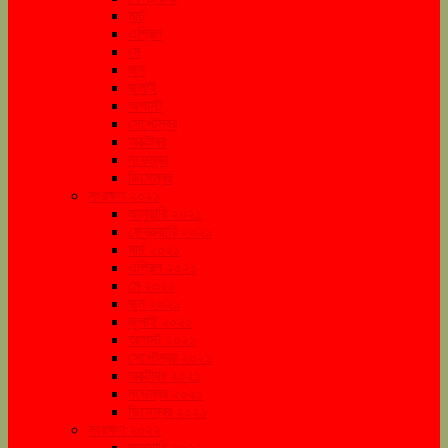
মার্চ
এপ্রিল
মে
জুন
জুলাই
অগাস্ট
সেপ্টেম্বর
অক্টোবর
নভেম্বর
ডিসেম্বর
সংরক্ষণ ২০২১
জানুয়ারি ২০২১
ফেব্রুয়ারি ২০২১
মার্চ ২০২১
এপ্রিল ২০২১
মে ২০২১
জুন ২০২১
জুলাই ২০২১
আগস্ট ২০২১
সেপ্টেম্বর ২০২১
অক্টোবর ২০২১
নভেম্বর ২০২১
ডিসেম্বর ২০২১
সংরক্ষণ ২০২২
জানুয়ারি ২০২২