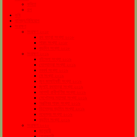
কবিতা
গল্প
কৃষি
বানিজ্য/বিনিয়োগ
সংরক্ষণ
সংরক্ষণ ২০১৮
রথ যাত্রা সংখ্যা ২০১৮
শারদ সংখ্যা ২০১৮
বড়দিন সংখ্যা ২০১৮
সংরক্ষণ ২০১৯
বইমেলা সংখ্যা ২০১৯
দোলযাত্রা সংখ্যা ২০১৯
নববর্ষ সংখ্যা ২০১৯
মে সংখ্যা ২০১৯
জুন জামাইষষ্ঠী সংখ্যা ২০১৯
জুলাই রথযাত্রা সংখ্যা ২০১৯
আগস্ট রাখীপূর্ণিমা সংখ্যা ২০১৯
সেপ্টেম্বর মহালয়া সংখ্যা ২০১৯
অক্টোবর শারদ সংখ্যা ২০১৯
ডিসেম্বর বড়দিন সংখ্যা ২০১৯
নভেম্বর সংখ্যা ২০১৯
বড়দিন সংখ্যা ২০১৯
সংরক্ষণ ২০২০
জানুয়ারী
ফেব্রুয়ারী