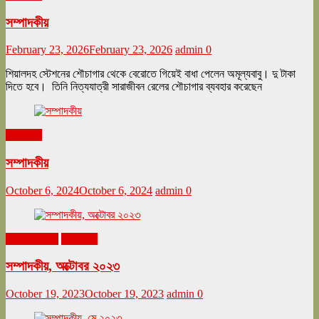
সম্পাদকীয়
February 23, 2026
February 23, 2026
admin
0
শিয়ালদহ স্টেশনের শৌচাগার থেকে বেরোতে গিয়েই বাধা পেলেন অমূল্যবাবু। দু টাকা
দিতে হবে। তিনি নিত্যযাত্রী সারাজীবন রেলের শৌচাগার ব্যবহার করেছেন
সম্পাদকীয়
সম্পাদকীয়
October 6, 2024
October 6, 2024
admin
0
অক্টোবর ২০২৩
সম্পাদকীয়
সম্পাদকীয়, অক্টোবর ২০২৩
October 19, 2023
October 19, 2023
admin
0