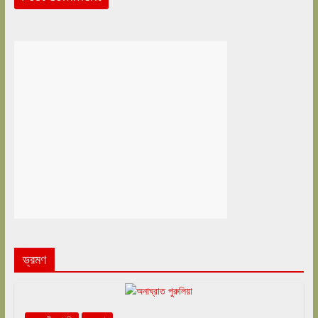
ভ্রমণ