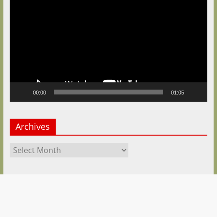
Player
00:00
01:05
Archives
Archives