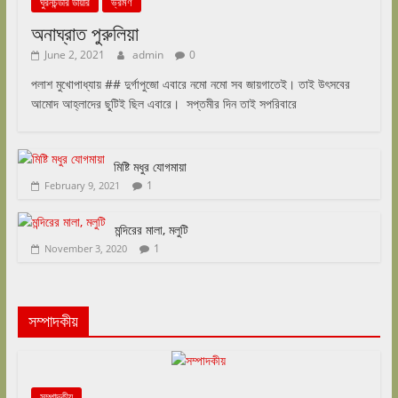
ঘুরনচন্ডীর ডায়রি
ভ্রমণ
অনাঘ্রাত পুরুলিয়া
June 2, 2021
admin
0
পলাশ মুখোপাধ্যায় ## দুর্গাপুজো এবারে নমো নমো সব জায়গাতেই। তাই উৎসবের
আমোদ আহ্লাদের ছুটিই ছিল এবারে। সপ্তমীর দিন তাই সপরিবারে
মিষ্টি মধুর যোগমায়া
1
February 9, 2021
মন্দিরের মালা, মলুটি
1
November 3, 2020
সম্পাদকীয়
সম্পাদকীয়