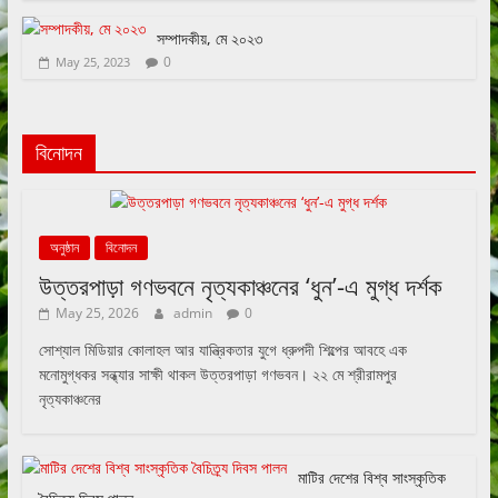
সম্পাদকীয়, মে ২০২৩
0
May 25, 2023
বিনোদন
অনুষ্ঠান
বিনোদন
উত্তরপাড়া গণভবনে নৃত্যকাঞ্চনের ‘ধুন’-এ মুগ্ধ দর্শক
May 25, 2026
admin
0
সোশ্যাল মিডিয়ার কোলাহল আর যান্ত্রিকতার যুগে ধ্রুপদী শিল্পের আবহে এক
মনোমুগ্ধকর সন্ধ্যার সাক্ষী থাকল উত্তরপাড়া গণভবন। ২২ মে শ্রীরামপুর
নৃত্যকাঞ্চনের
মাটির দেশের বিশ্ব সাংস্কৃতিক