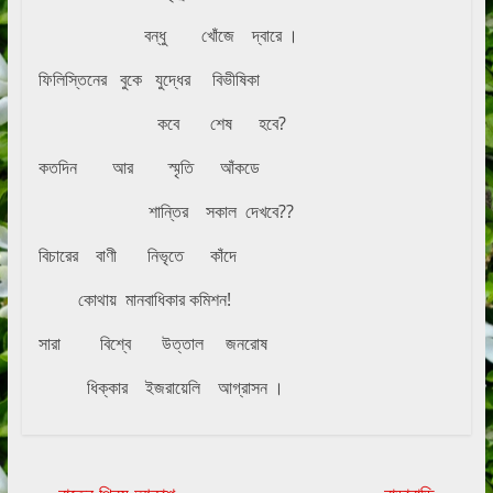
বন্ধু খোঁজে দ্বারে ।
ফিলিস্তিনের বুকে যুদ্ধের বিভীষিকা
কবে শেষ হবে?
কতদিন আর স্মৃতি আঁকডে
শান্তির সকাল দেখবে??
বিচারের বাণী নিভৃতে কাঁদে
কোথায় মানবাধিকার কমিশন!
সারা বিশ্বে উত্তাল জনরোষ
ধিক্কার ইজরায়েলি আগ্রাসন ।