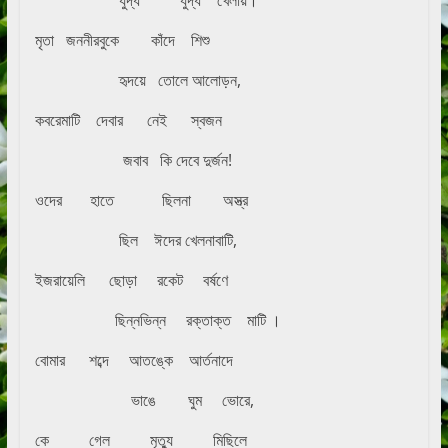
যুদ্ধ যুদ্ধ খেলায়।
মৃতা জননীরবুকে কাঁদে শিশু
হৃদয়ে তোলে আলোড়ন,
কবরেমাটি দেবার নেই স্বজন
জবাব কি দেবে দুর্জন!
ওদের হাতে ছিলনা অস্ত্র
ছিল ঈদের খেলনাবাটি,
ইজরায়েলি ছোড়া রকেট বর্ষণে
ছিন্নভিন্ন রক্তাক্ত মাটি ।
বোমার শব্দে আতঙ্কে আর্তনাদে
ভাঙে ঘুম ভোরে,
কে গেল মৃত্যু মিছিলে