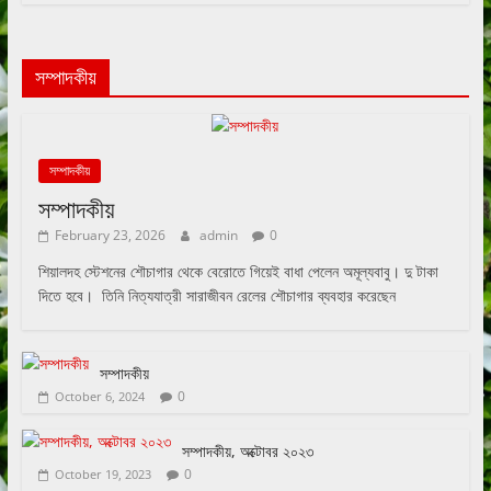
সম্পাদকীয়
সম্পাদকীয়
সম্পাদকীয়
February 23, 2026
admin
0
শিয়ালদহ স্টেশনের শৌচাগার থেকে বেরোতে গিয়েই বাধা পেলেন অমূল্যবাবু। দু টাকা
দিতে হবে। তিনি নিত্যযাত্রী সারাজীবন রেলের শৌচাগার ব্যবহার করেছেন
সম্পাদকীয়
0
October 6, 2024
সম্পাদকীয়, অক্টোবর ২০২৩
0
October 19, 2023