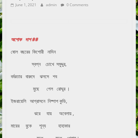
June 1, 2021
admin
0 Comments
অশোক দাশ ##
ষোল বছরের কিশোরী নাদিন
স্বপ্ন চোখে সমুদ্দুর,
বর্বরতার বারুদে ঝলসে শব
মুছে গেল রোদ্দুর ।
ইজরায়েলি আগ্রাসনে নিষ্পাপ কুডি,
ঝরে যায় অবেলায় ,
মায়ের বুকে শূন্য হাহাকার