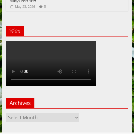
বৈচিত্র্য দিবস পালন
0
May 23, 2026
ভিডিও
Archives
Archives