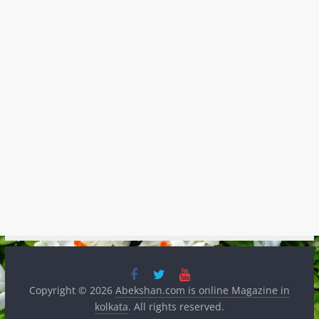
Copyright © 2026
Abekshan.com is online Magazine in
kolkata
. All rights reserved.