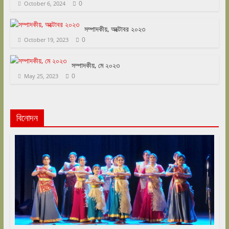
0
October 6, 2024
সম্পাদকীয়, অক্টোবর ২০২৩
0
October 19, 2023
সম্পাদকীয়, মে ২০২৩
0
May 25, 2023
বিনোদন