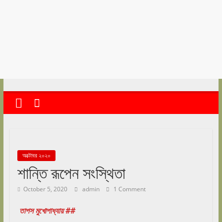
abekshan.com
অক্টোবর ২০২০
শান্তি রূপেন সংস্থিতা
October 5, 2020
admin
1 Comment
তাপস মুখোপাধ্যায় ##