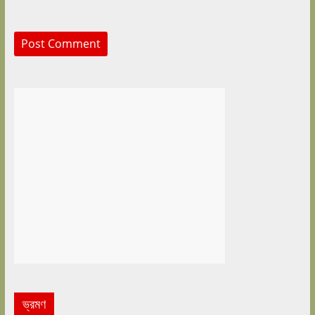
ভ্রমণ