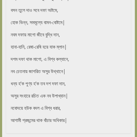
বসন তুলে দাও সবে দফা অষ্টমে,
হোক ভিন্ন, সমমূল্যে বামন-বোষ্টমে|
নবম দফায় মাগো জীবে বুদ্ধি দান,
হানা-হানি, রেষা-রেষি হয়ে যাক ম্লান|
দশম দফা থাক মাগো, এ বিশ্ব কল্যানে,
নব চেতনায় জাগরিত অসুর উথ্থানে|
ধন্য হ’ক পুণ্য হ’ক তব দশ দফা দান,
অসুর সংহারে রচিত এক নব উপাখ্যান|
নবোদয়ে হউক বদল এ বিশ্ব ধরার,
আগামী প্রজন্মের থাক বাঁচার অধিকার|