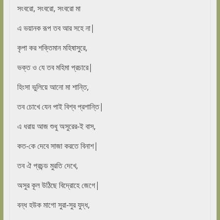
সংবরো, সংবরো, সংবরো মা
এ ভয়ানক রূপ তব আর সহে না|
কৃপা কর শক্তিমান মহিষাসুরে,
ভক্ত ও যে তব মহিমা প্রচারে|
হিংসা ভুলিয়ে আনো মা শান্তি,
তব চোখে যেন পাই বিশ্ব প্রশান্তি|
এ ধরায় আজ শুধু অসুরের-ই বাস,
কত-কে দেবে সাজা করতে বিনাশ|
তব ঐ প্রচন্ড মুরতি দেখে,
অসুর কূল উঠিছে বিদ্রোহে জেগে|
বন্ধ হউক মাগো সুরা-সুর যুদ্ধ,