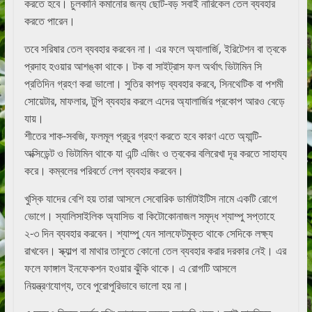
করতে হবে। চুলকানি কমানোর জন্য ছোট-বড় সবাই নারিকেল তেল ব্যবহার
করতে পারেন।
তবে সরিষার তেল ব্যবহার করবেন না। এর ফলে অ্যালার্জি, ইরিটেশন বা ত্বকে
প্রদাহ হওয়ার আশঙ্কা থাকে। টক বা সাইট্রাস ফল অর্থাৎ ভিটামিন সি
প্রতিদিন গ্রহণ করা ভালো। সুতির কাপড় ব্যবহার করবে, সিনথেটিক বা পশমী
সোয়েটার, মাফলার, টুপি ব্যবহার করলে এদের অ্যালার্জির প্রকোপ আরও বেড়ে
যায়।
শীতের শাক-সবজি, ফলমূল প্রচুর গ্রহণ করতে হবে কারণ এতে অ্যান্টি-
অক্সিডেন্ট ও ভিটামিন থাকে যা এন্টি এজিং ও ত্বকের বলিরেখা দূর করতে সাহায্য
করে। কম্বলের পরিবর্তে লেপ ব্যবহার করবেন।
খুস্কি যাদের বেশি হয় তারা আসলে সেবোরিক ডার্মাটাইটিস নামে একটি রোগে
ভোগে। স্যালিসাইলিক অ্যাসিড বা কিটোকোনাজল সমৃদ্ধ শ্যাম্পু সপ্তাহে
২-৩ দিন ব্যবহার করবেন। শ্যাম্পু যেন সালফেটমুক্ত থাকে সেদিকে লক্ষ্য
রাখবেন। স্ক্যাল্প বা মাথার তালুতে কোনো তেল ব্যবহার করার দরকার নেই। এর
ফলে ফাঙ্গাল ইনফেকশন হওয়ার ঝুঁকি থাকে। এ রোগটি আসলে
নিয়ন্ত্রণযোগ্য, তবে পুরোপুরিভাবে ভালো হয় না।