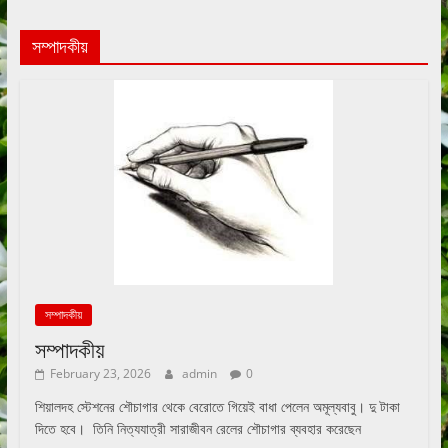
সম্পাদকীয়
সম্পাদকীয়
সম্পাদকীয়
February 23, 2026
admin
0
শিয়ালদহ স্টেশনের শৌচাগার থেকে বেরোতে গিয়েই বাধা পেলেন অমূল্যবাবু। দু টাকা
দিতে হবে। তিনি নিত্যযাত্রী সারাজীবন রেলের শৌচাগার ব্যবহার করেছেন