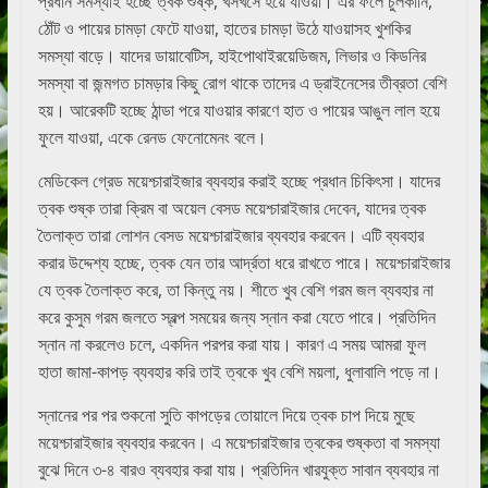
প্রধান সমস্যাই হচ্ছে ত্বক শুষ্ক, খসখসে হয়ে যাওয়া। এর ফলে চুলকানি,
ঠোঁট ও পায়ের চামড়া ফেটে যাওয়া, হাতের চামড়া উঠে যাওয়াসহ খুশকির
সমস্যা বাড়ে। যাদের ডায়াবেটিস, হাইপোথাইরয়েডিজম, লিভার ও কিডনির
সমস্যা বা জন্মগত চামড়ার কিছু রোগ থাকে তাদের এ ড্রাইনেসের তীব্রতা বেশি
হয়। আরেকটি হচ্ছে ঠান্ডা পরে যাওয়ার কারণে হাত ও পায়ের আঙুল লাল হয়ে
ফুলে যাওয়া, একে রেনড ফেনোমেনং বলে।
মেডিকেল গ্রেড ময়েশ্চারাইজার ব্যবহার করাই হচ্ছে প্রধান চিকিৎসা। যাদের
ত্বক শুষ্ক তারা ক্রিম বা অয়েল বেসড ময়েশ্চারাইজার দেবেন, যাদের ত্বক
তৈলাক্ত তারা লোশন বেসড ময়েশ্চারাইজার ব্যবহার করবেন। এটি ব্যবহার
করার উদ্দেশ্য হচ্ছে, ত্বক যেন তার আর্দ্রতা ধরে রাখতে পারে। ময়েশ্চারাইজার
যে ত্বক তৈলাক্ত করে, তা কিন্তু নয়। শীতে খুব বেশি গরম জল ব্যবহার না
করে কুসুম গরম জলতে স্বল্প সময়ের জন্য স্নান করা যেতে পারে। প্রতিদিন
স্নান না করলেও চলে, একদিন পরপর করা যায়। কারণ এ সময় আমরা ফুল
হাতা জামা-কাপড় ব্যবহার করি তাই ত্বকে খুব বেশি ময়লা, ধুলাবালি পড়ে না।
স্নানের পর পর শুকনো সুতি কাপড়ের তোয়ালে দিয়ে ত্বক চাপ দিয়ে মুছে
ময়েশ্চারাইজার ব্যবহার করবেন। এ ময়েশ্চারাইজার ত্বকের শুষ্কতা বা সমস্যা
বুঝে দিনে ৩-৪ বারও ব্যবহার করা যায়। প্রতিদিন খারযুক্ত সাবান ব্যবহার না